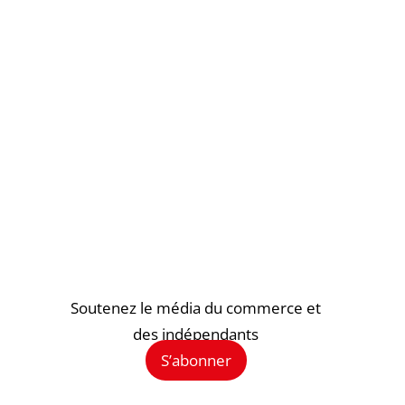
Soutenez le média du commerce et
des indépendants
S’abonner