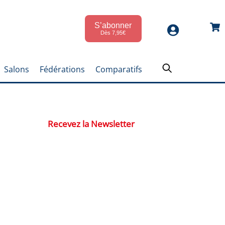
S’abonner
Car
Dès 7,95€
Salons
Fédérations
Comparatifs
Recevez la Newsletter