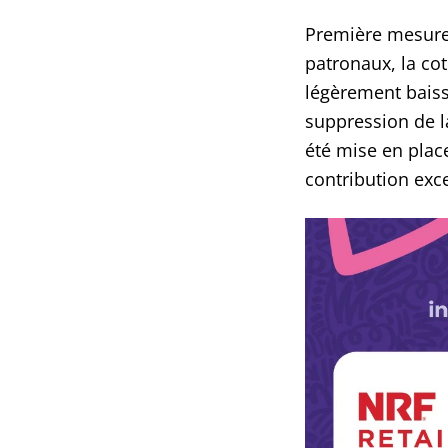
Première mesure 
patronaux, la co
légèrement baiss
suppression de l
été mise en plac
contribution exc