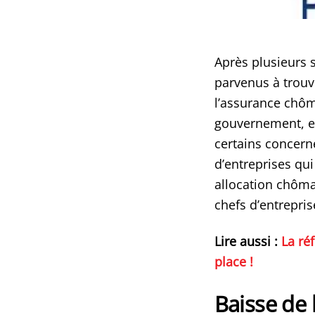
Après plusieurs 
parvenus à trouv
l’assurance chôm
gouvernement, e
certains concern
d’entreprises qu
allocation chôma
chefs d’entrepris
Lire aussi :
La ré
place !
Baisse de 