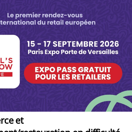
ce et