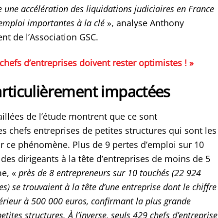
e une accélération des liquidations judiciaires en France
emploi importantes à la clé
», analyse Anthony
ent de l’Association GSC.
 chefs d’entreprises doivent rester optimistes ! »
articulièrement impactées
illées de l’étude montrent que ce sont
s chefs entreprises de petites structures qui sont les
r ce phénomène. Plus de 9 pertes d’emploi sur 10
des dirigeants à la tête d’entreprises de moins de 5
me, «
près de 8 entrepreneurs sur 10 touchés (22 924
se trouvaient à la tête d’une entreprise dont le chiffre
nférieur à 500 000 euros, confirmant la plus grande
etites structures. À l’inverse, seuls 429 chefs d’entreprise