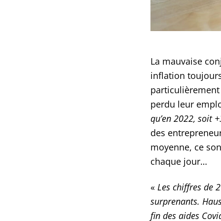
La mauvaise con
inflation toujour
particulièrement 
perdu leur emplo
qu’en 2022, soit 
des entrepreneur
moyenne, ce sont
chaque jour…
«
Les chiffres de
surprenants. Haus
fin des aides Cov