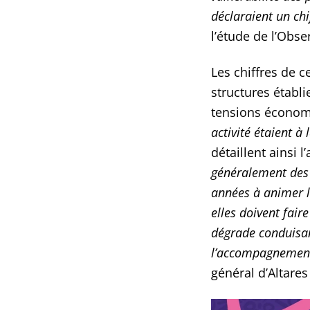
déclaraient un chi
l’étude de l’Obse
Les chiffres de 
structures établ
tensions économ
activité étaient à
détaillent ainsi 
généralement des 
années à animer l’
elles doivent fair
dégrade conduisant
l’accompagnement
général d’Altares