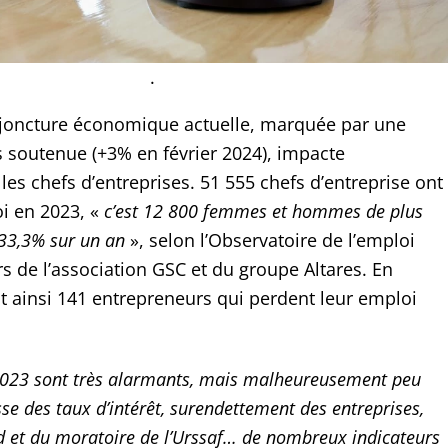
.
joncture économique actuelle, marquée par une
s soutenue (+3% en février 2024), impacte
les chefs d’entreprises. 51 555 chefs d’entreprise ont
i en 2023, «
c’est 12 800 femmes et hommes de plus
+33,3% sur un an
», selon l’Observatoire de l’emploi
s de l’association GSC et du groupe Altares. En
 ainsi 141 entrepreneurs qui perdent leur emploi
 2023 sont très alarmants, mais malheureusement peu
se des taux d’intérêt, surendettement des entreprises,
id et du moratoire de l’Urssaf… de nombreux indicateurs