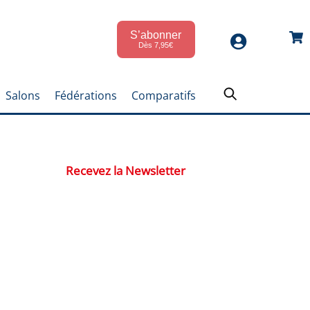
S’abonner
Car
Dès 7,95€
Salons
Fédérations
Comparatifs
Recevez la Newsletter