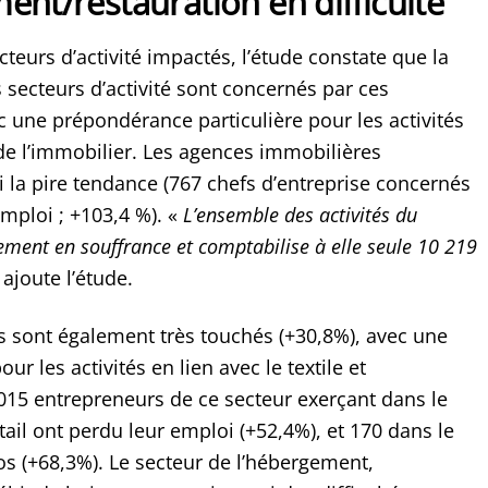
ent/restauration en difficulté
teurs d’activité impactés, l’étude constate que la
s secteurs d’activité sont concernés par ces
c une prépondérance particulière pour les activités
 de l’immobilier. Les agences immobilières
i la pire tendance (767 chefs d’entreprise concernés
mploi ; +103,4 %). «
L’ensemble des activités du
ement en souffrance et comptabilise à elle seule 10 219
 ajoute l’étude.
sont également très touchés (+30,8%), avec une
r les activités en lien avec le textile et
 015 entrepreneurs de ce secteur exerçant dans le
il ont perdu leur emploi (+52,4%), et 170 dans le
 (+68,3%). Le secteur de l’hébergement,