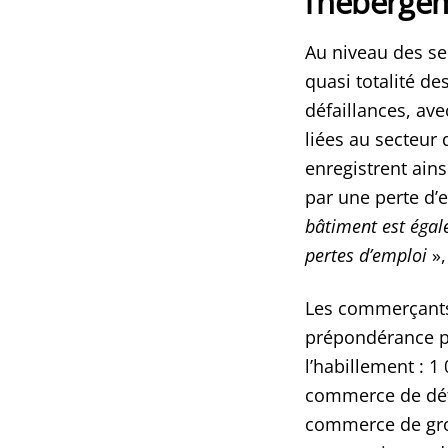
l’hébergem
Au niveau des sec
quasi totalité de
défaillances, ave
liées au secteur
enregistrent ains
par une perte d’e
bâtiment est égal
pertes d’emploi
»,
Les commerçants 
prépondérance pou
l’habillement : 1
commerce de déta
commerce de gros