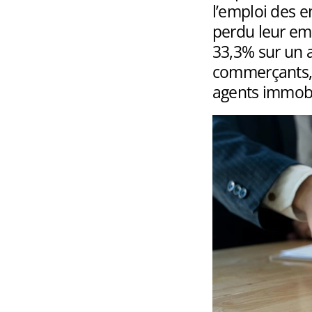
l’emploi des e
perdu leur em
33,3% sur un a
commerçants, m
agents immobi