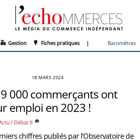
Gestion
Fiches pratiques
|
Baromètres
18 MARS 2024
19 000 commerçants ont
ur emploi en 2023 !
Actu / Débat
9
rniers chiffres publiés par l’Observatoire de