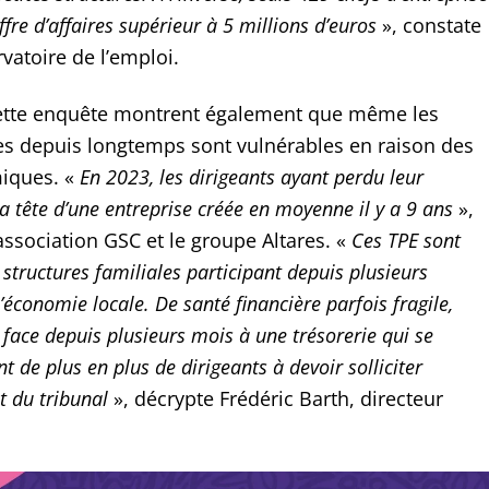
ffre d’affaires supérieur à 5 millions d’euros
», constate
rvatoire de l’emploi.
cette enquête montrent également que même les
ies depuis longtemps sont vulnérables en raison des
iques. «
En 2023, les dirigeants ayant perdu leur
 la tête d’une entreprise créée en moyenne il y a 9 ans
»,
l’association GSC et le groupe Altares. «
Ces TPE sont
structures familiales participant depuis plusieurs
économie locale. De santé financière parfois fragile,
e face depuis plusieurs mois à une trésorerie qui se
 de plus en plus de dirigeants à devoir solliciter
 du tribunal
», décrypte Frédéric Barth, directeur