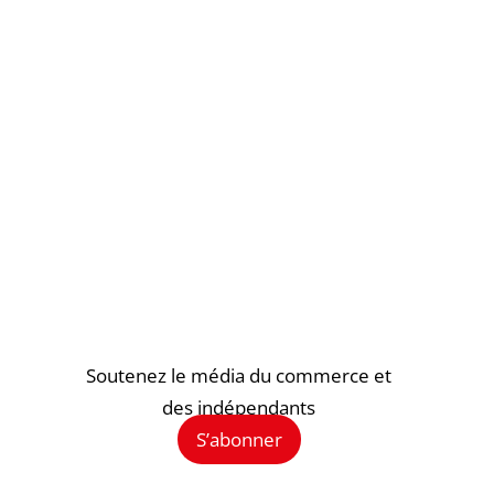
Soutenez le média du commerce et
des indépendants
S’abonner