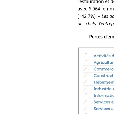
restauration et d
avec 6 964 femm
(+42,7%). «
Les ac
des chefs d’entre
Pertes d’em