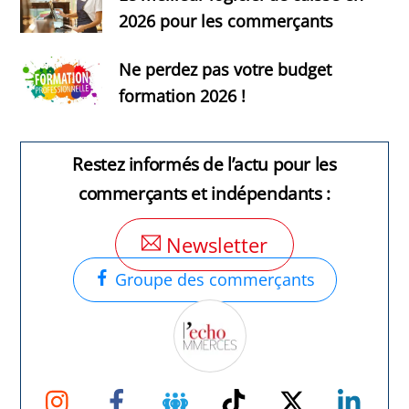
2026 pour les commerçants
Ne perdez pas votre budget
formation 2026 !
Restez informés de l’actu pour les
commerçants et indépendants :
Newsletter
Groupe des commerçants
Instagram
Facebook
Groupe
TikTok
Twitter
Link
Facebook