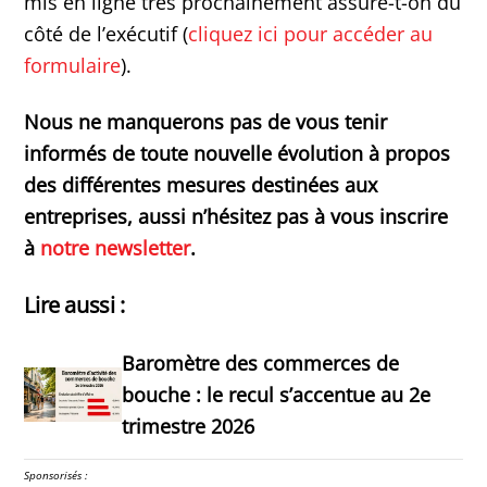
mis en ligne très prochainement assure-t-on du
côté de l’exécutif (
cliquez ici pour accéder au
formulaire
).
Nous ne manquerons pas de vous tenir
informés de toute nouvelle évolution à propos
des différentes mesures destinées aux
entreprises, aussi n’hésitez pas à vous inscrire
à
notre newsletter
.
Lire aussi :
Baromètre des commerces de
bouche : le recul s’accentue au 2e
trimestre 2026
Sponsorisés :