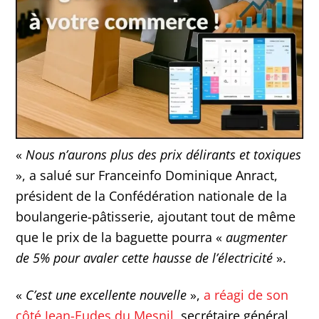
«
Nous n’aurons plus des prix délirants et toxiques
», a salué sur Franceinfo Dominique Anract,
président de la Confédération nationale de la
boulangerie-pâtisserie, ajoutant tout de même
que le prix de la baguette pourra «
augmenter
de 5% pour avaler cette hausse de l’électricité
».
«
C’est une excellente nouvelle
»,
a réagi de son
côté Jean-Eudes du Mesnil
, secrétaire général