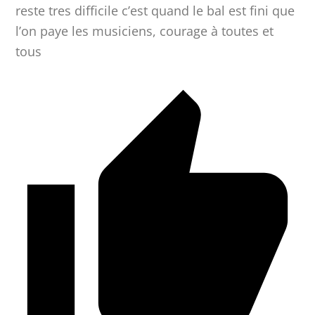
reste tres difficile c’est quand le bal est fini que
l’on paye les musiciens, courage à toutes et
tous