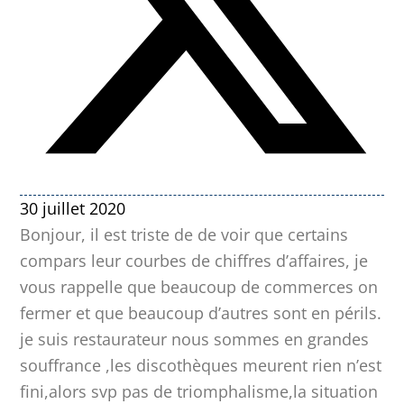
30 juillet 2020
Bonjour, il est triste de de voir que certains
compars leur courbes de chiffres d’affaires, je
vous rappelle que beaucoup de commerces on
fermer et que beaucoup d’autres sont en périls.
je suis restaurateur nous sommes en grandes
souffrance ,les discothèques meurent rien n’est
fini,alors svp pas de triomphalisme,la situation