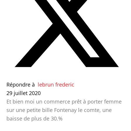
Répondre à
lebrun frederic
29 juillet 2020
Et bien moi un commerce prêt à porter femme
sur une petite bille Fontenay le comte, une
baisse de plus de 30.%