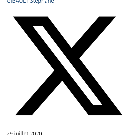
GIBAULT Stéphane
29 juillet 2020