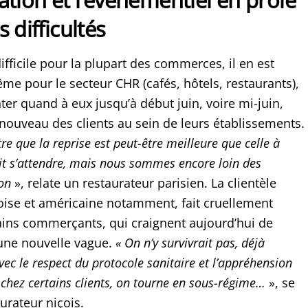
 difficultés
 difficile pour la plupart des commerces, il en est
e pour le secteur CHR (cafés, hôtels, restaurants),
ter quand à eux jusqu’à début juin, voire mi-juin,
 nouveau des clients au sein de leurs établissements.
tre que la reprise est peut-être meilleure que celle à
it s’attendre, mais nous sommes encore loin des
son
», relate un restaurateur parisien. La clientèle
noise et américaine notamment, fait cruellement
ains commerçants, qui craignent aujourd’hui de
 une nouvelle vague.
«
On n’y survivrait pas, déjà
ec le respect du protocole sanitaire et l’appréhension
 chez certains clients, on tourne en sous-régime…
», se
urateur niçois.