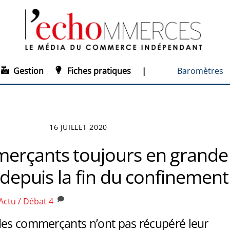
Gestion
Fiches pratiques
|
Baromètres
16 JUILLET 2020
erçants toujours en grande
é depuis la fin du confinement
Actu / Débat
4
des commerçants n’ont pas récupéré leur