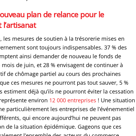
ouveau plan de relance pour le
l’artisanat
, les mesures de soutien à la trésorerie mises en
vernement sont toujours indispensables. 37 % des
ptent ainsi demander de nouveau le fonds de
e mois de juin, et 28 % envisagent de continuer à
sitif de chômage partiel au cours des prochaines
que ces mesures ne pourront pas tout sauver, 5 %
estiment déjà qu’ils ne pourront éviter la cessation
i représente environ
12 000 entreprises
! Une situation
he particulièrement les entreprises de l’événementiel
afférents, qui encore aujourd’hui ne peuvent pas
ison de la situation épidémique. Gageons que ces
également l’ensemble des acteurs du commerce,