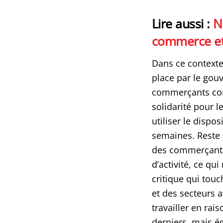
Lire aussi :
N
commerce et 
Dans ce contexte
place par le gou
commerçants com
solidarité pour l
utiliser le dispo
semaines. Reste 
des commerçants 
d’activité, ce qu
critique qui touc
et des secteurs 
travailler en ra
derniers, mais 