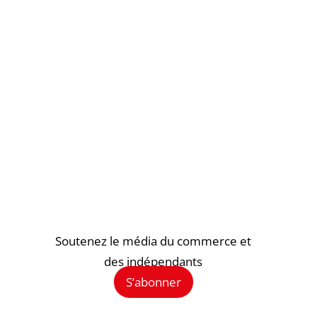
Soutenez le média du commerce et
des indépendants
S’abonner