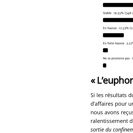
« L’euphor
Si les résultats 
d’affaires pour 
nous avons reçus
ralentissement d
sortie du confine