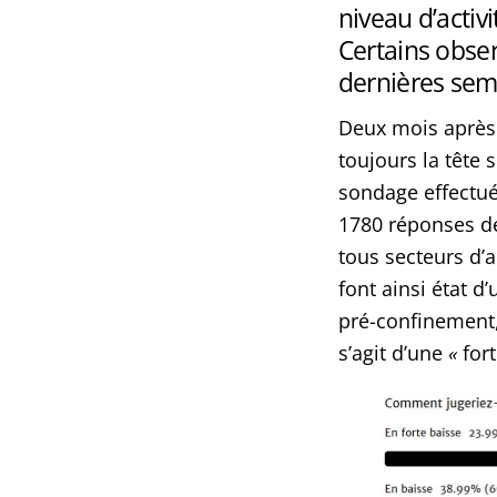
niveau d’activ
Certains obse
dernières se
Deux mois après 
toujours la tête 
sondage effectué 
1780 réponses de
tous secteurs d’a
font ainsi état d
pré-confinement,
s’agit d’une
«
fort