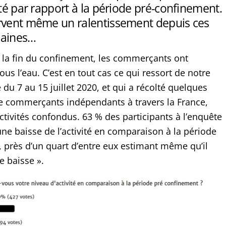
ité par rapport à la période pré-confinement.
rvent même un ralentissement depuis ces
maines…
la fin du confinement, les commerçants ont
sous l’eau. C’est en tout cas ce qui ressort de notre
du 7 au 15 juillet 2020, et qui a récolté quelques
 commerçants indépendants à travers la France,
ctivités confondus. 63 % des participants à l’enquête
’une baisse de l’activité en comparaison à la période
 près d’un quart d’entre eux estimant même qu’il
e baisse ».