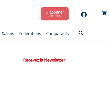
S’abonner
Car
Dès 7,95€
Salons
Fédérations
Comparatifs
Recevez la Newsletter