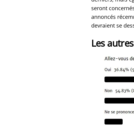
seront concernés
annoncés récemme
devraient se dessi
Les autres