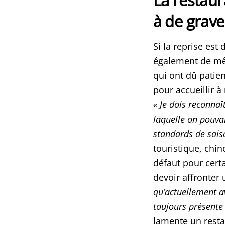
à de graves
Si la reprise est
également de mêm
qui ont dû patien
pour accueillir à
«
Je dois reconnaî
laquelle on pouva
standards de sai
touristique, chi
défaut pour cert
devoir affronter
qu’actuellement av
toujours présente
lamente un resta