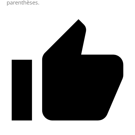
parenthèses.