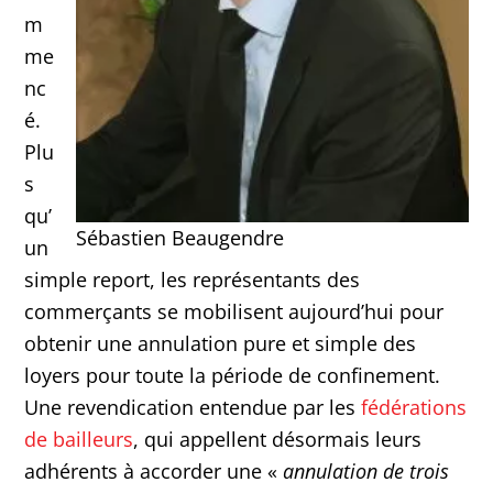
m
me
nc
é.
Plu
s
qu’
Sébastien Beaugendre
un
simple report, les représentants des
commerçants se mobilisent aujourd’hui pour
obtenir une annulation pure et simple des
loyers pour toute la période de confinement.
Une revendication entendue par les
fédérations
de bailleurs
, qui appellent désormais leurs
adhérents à accorder une «
annulation de trois