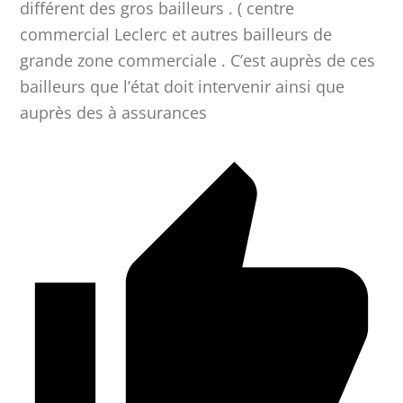
différent des gros bailleurs . ( centre
commercial Leclerc et autres bailleurs de
grande zone commerciale . C’est auprès de ces
bailleurs que l’état doit intervenir ainsi que
auprès des à assurances