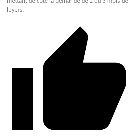
mettant de côté la demande de 2 ou 3 mois de
loyers.