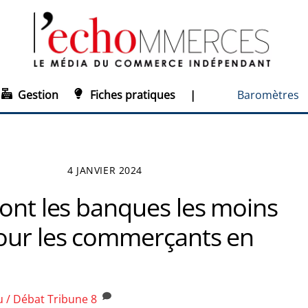
Gestion
Fiches pratiques
|
Baromètres
4 JANVIER 2024
sont les banques les moins
our les commerçants en
u / Débat
Tribune
8