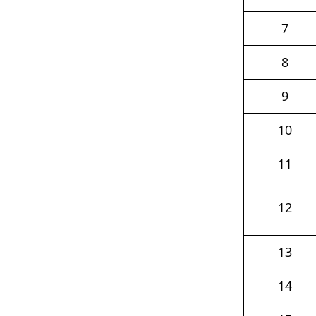
7
8
9
10
11
12
13
14