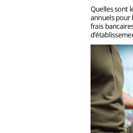
Quelles sont l
annuels pour 
frais bancaire
d’établisseme