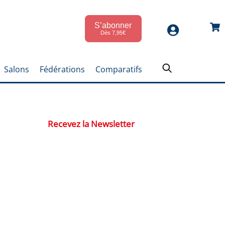
S’abonner
Car
Dès 7,95€
Salons
Fédérations
Comparatifs
Recevez la Newsletter