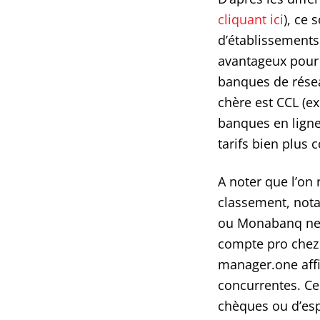
cliquant ici
), ce 
d’établissements 
avantageux pour 
banques de résea
chère est CCL (ex
banques en ligne
tarifs bien plus 
A noter que l’on 
classement, nota
ou Monabanq ne 
compte pro chez e
manager.one affi
concurrentes. Cel
chèques ou d’esp