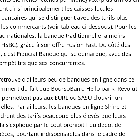
sont ainsi principalement les caisses locales
bancaires qui se distinguent avec des tarifs plus
les commerçants (voir tableau ci-dessous). Pour les
u nationales, la banque traditionnelle la moins
 HSBC), grâce à son offre Fusion Fast. Du côté des
, c’est Fiducial Banque qui se démarque, avec des
compétitifs que ses concurrentes.
retrouve d’ailleurs peu de banques en ligne dans ce
mment du fait que BoursoBank, Hello bank, Revolut
permettent pas aux EURL ou SASU d’ouvrir un
lles. Par ailleurs, les banques en ligne Shine et
chent des tarifs beaucoup plus élevés que leurs
a s’explique par le coût prohibitif du dépôt de
èces, pourtant indispensables dans le cadre de