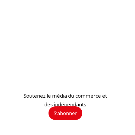
Soutenez le média du commerce et
des indépendants
S’abonner