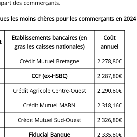
plupart des commerçants.
ues les moins chères pour les commerçants en 2024
Etablissements bancaires (en
Coût
t
gras les caisses nationales)
annuel
Crédit Mutuel Bretagne
2 278,80€
CCF (ex-HSBC)
2 287,80€
Crédit Agricole Centre-Ouest
2.290,80€
Crédit Mutuel MABN
2 318,16€
Crédit Mutuel Sud-Ouest
2 326,80€
Fiducial Banque
2 335,80€