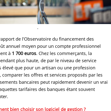
.
 rapport de l’Observatoire du financement des
coût annuel moyen pour un compte professionnel
ment à
1 700 euros
. Chez les commerçants, la
ndant plus haute, de par le niveau de service
s élevé que pour un artisan ou une profession
s, comparer les offres et services proposés par les
issements bancaires peut rapidement devenir un vrai
laquettes tarifaires des banques étant souvent
pter.
nt bien choisir son logiciel de gestion ?