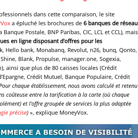
rofessionnels dans cette comparaison, le site
Vox
a épluché les brochures de
6 banques de réseau
a Banque Postale, BNP Paribas, CIC, LCL et CCL), mais
es en ligne disposant d’offres pour les
, Hello bank, Monabanq, Revolut, n26, bunq, Qonto,
 Shine, Blank, Propulse, manager.one, Sogexia,
, ainsi que plus de 80 caisses locales (Crédit
 d’Epargne, Crédit Mutuel, Banque Populaire, Crédit
Pour chaque établissement, nous avons calculé et retenu
ns coûteuse entre la tarification à la carte (où chaque
solément) et l’offre groupée de services la plus adaptée
gie précise
)
», explique MoneyVox.