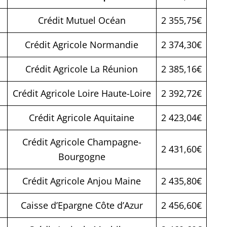
Crédit Mutuel Océan
2 355,75€
Crédit Agricole Normandie
2 374,30€
Crédit Agricole La Réunion
2 385,16€
Crédit Agricole Loire Haute-Loire
2 392,72€
Crédit Agricole Aquitaine
2 423,04€
Crédit Agricole Champagne-
2 431,60€
Bourgogne
Crédit Agricole Anjou Maine
2 435,80€
Caisse d’Epargne Côte d’Azur
2 456,60€