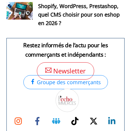
Shopify, WordPress, Prestashop,
quel CMS choisir pour son eshop
en 2026 ?
Restez informés de l’actu pour les
commerçants et indépendants :
Newsletter
Groupe des commerçants
Instagram
Facebook
Groupe
TikTok
Twitter
Link
Facebook