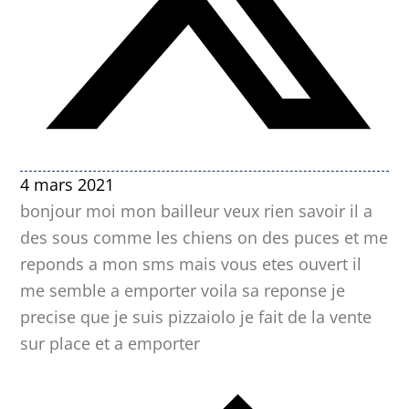
4 mars 2021
bonjour moi mon bailleur veux rien savoir il a
des sous comme les chiens on des puces et me
reponds a mon sms mais vous etes ouvert il
me semble a emporter voila sa reponse je
precise que je suis pizzaiolo je fait de la vente
sur place et a emporter