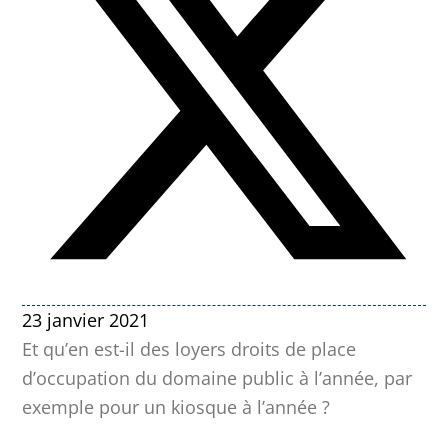
23 janvier 2021
Et qu’en est-il des loyers droits de place
d’occupation du domaine public à l’année, par
exemple pour un kiosque à l’année ?