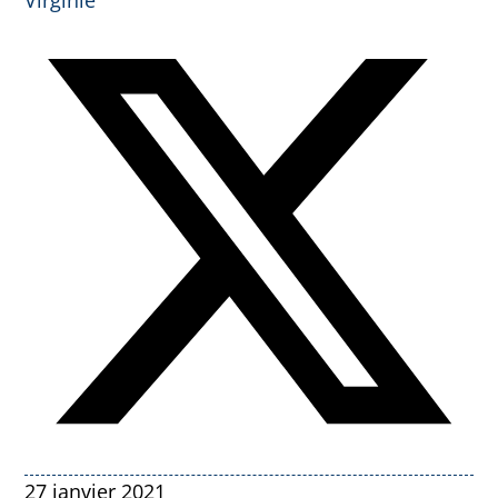
Virginie
27 janvier 2021