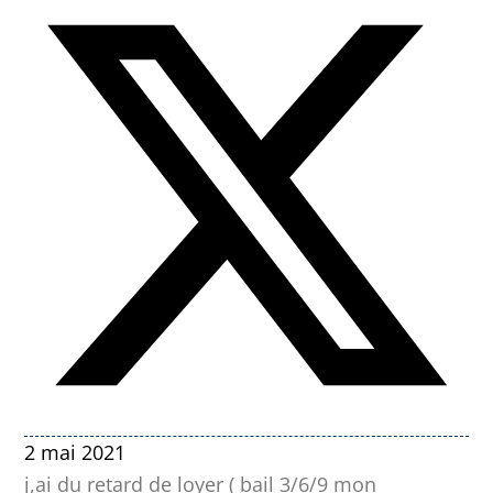
2 mai 2021
j,ai du retard de loyer ( bail 3/6/9 mon