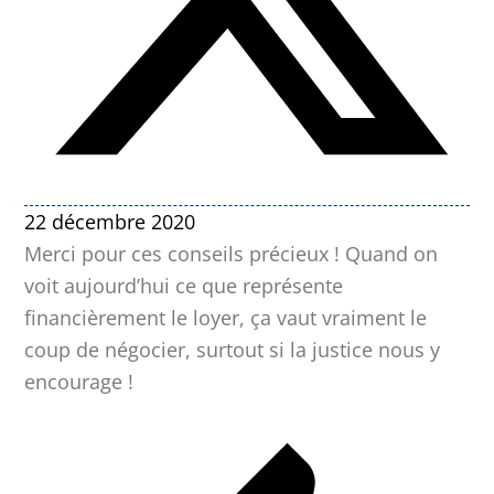
22 décembre 2020
Merci pour ces conseils précieux ! Quand on
voit aujourd’hui ce que représente
financièrement le loyer, ça vaut vraiment le
coup de négocier, surtout si la justice nous y
encourage !