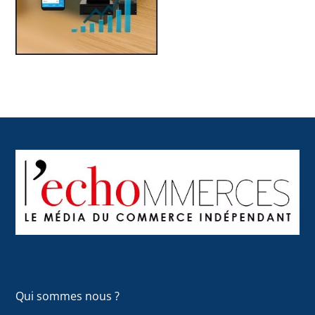
Back
To
Top
Qui sommes nous ?