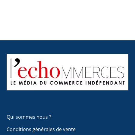
Back
To
Top
Qui sommes nous ?
Conditions générales de vente