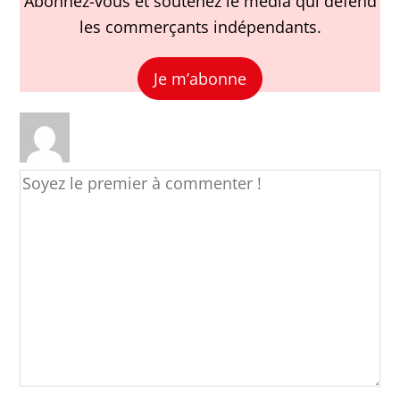
Abonnez-vous et soutenez le média qui défend
les commerçants indépendants.
Je m’abonne