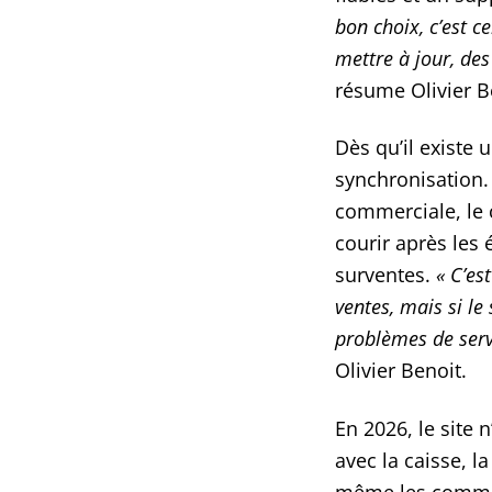
bon choix, c’est c
mettre à jour, de
résume Olivier B
Dès qu’il existe 
synchronisation. 
commerciale, le 
courir après les 
surventes.
« C’es
ventes, mais si le
problèmes de serv
Olivier Benoit.
En 2026, le site n
avec la caisse, l
même les comma