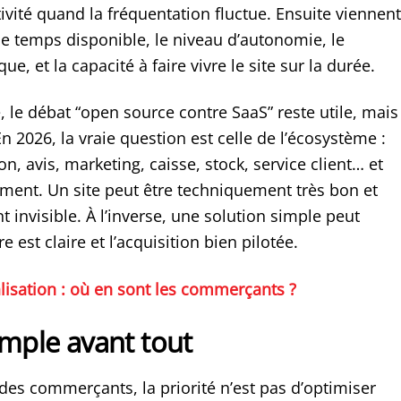
ivité quand la fréquentation fluctue. Ensuite viennent
 le temps disponible, le niveau d’autonomie, le
que, et la capacité à faire vivre le site sur la durée.
 le débat “open source contre SaaS” reste utile, mais
 En 2026, la vraie question est celle de l’écosystème :
on, avis, marketing, caisse, stock, service client… et
ent. Un site peut être techniquement très bon et
invisible. À l’inverse, une solution simple peut
re est claire et l’acquisition bien pilotée.
alisation : où en sont les commerçants ?
imple avant tout
des commerçants, la priorité n’est pas d’optimiser