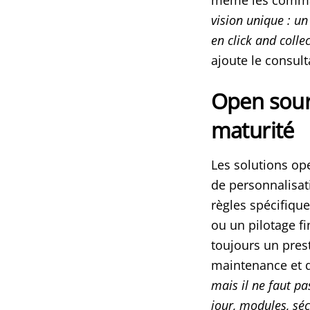
vision unique : un
en click and collec
ajoute le consult
Open sourc
maturité
Les solutions ope
de personnalisati
règles spécifiqu
ou un pilotage f
toujours un prest
maintenance et d
mais il ne faut pa
jour, modules, séc