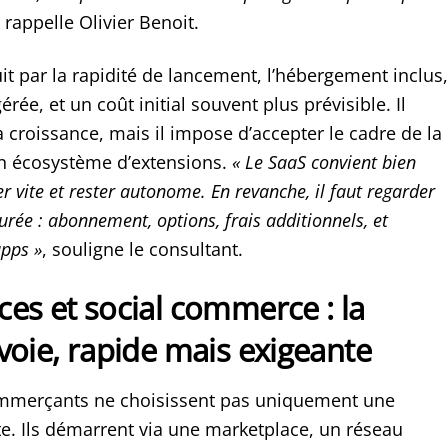
, rappelle Olivier Benoit.
uit par la rapidité de lancement, l’hébergement inclus,
rée, et un coût initial souvent plus prévisible. Il
 croissance, mais il impose d’accepter le cadre de la
n écosystème d’extensions.
« Le SaaS convient bien
r vite et rester autonome. En revanche, il faut regarder
durée : abonnement, options, frais additionnels, et
pps »
, souligne le consultant.
es et social commerce : la
voie, rapide mais exigeante
merçants ne choisissent pas uniquement une
te. Ils démarrent via une marketplace, un réseau