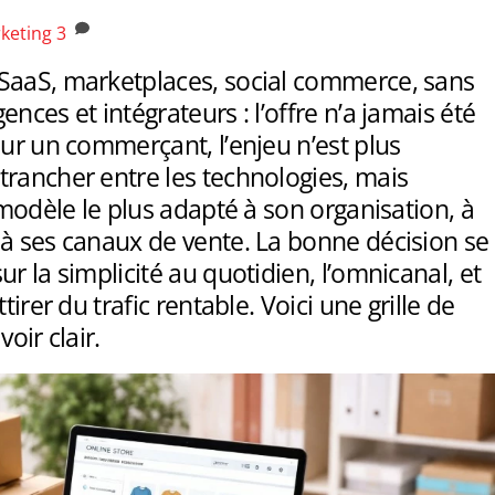
keting
3
SaaS, marketplaces, social commerce, sans
ences et intégrateurs : l’offre n’a jamais été
our un commerçant, l’enjeu n’est plus
trancher entre les technologies, mais
e modèle le plus adapté à son organisation, à
 à ses canaux de vente. La bonne décision se
ur la simplicité au quotidien, l’omnicanal, et
ttirer du trafic rentable. Voici une grille de
voir clair.