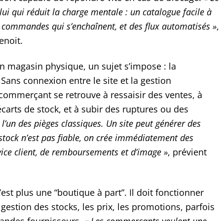
elui qui réduit la charge mentale : un catalogue facile à
s commandes qui s’enchaînent, et des flux automatisés »
,
enoit.
un magasin physique, un sujet s’impose : la
Sans connexion entre le site et la gestion
commerçant se retrouve à ressaisir des ventes, à
écarts de stock, et à subir des ruptures ou des
t l’un des pièges classiques. Un site peut générer des
 stock n’est pas fiable, on crée immédiatement des
ice client, de remboursements et d’image »
, prévient
’est plus une “boutique à part”. Il doit fonctionner
a gestion des stocks, les prix, les promotions, parfois
ndes fournisseurs.
« Les commerçants veulent une