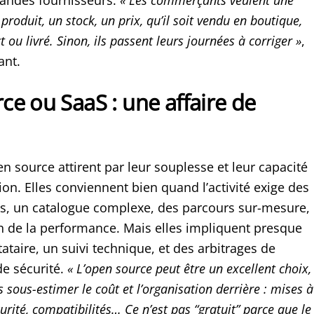
 produit, un stock, un prix, qu’il soit vendu en boutique,
t ou livré. Sinon, ils passent leurs journées à corriger »
,
ant.
e ou SaaS : une affaire de
n source attirent par leur souplesse et leur capacité
on. Elles conviennent bien quand l’activité exige des
es, un catalogue complexe, des parcours sur-mesure,
in de la performance. Mais elles impliquent presque
ataire, un suivi technique, et des arbitrages de
e sécurité.
« L’open source peut être un excellent choix,
s sous-estimer le coût et l’organisation derrière : mises à
urité, compatibilités… Ce n’est pas “gratuit” parce que le