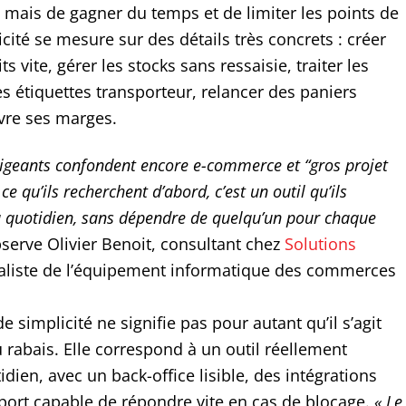
, mais de gagner du temps et de limiter les points de
licité se mesure sur des détails très concrets : créer
s vite, gérer les stocks sans ressaisie, traiter les
es étiquettes transporteur, relancer des paniers
vre ses marges.
igeants confondent encore e-commerce et “gros projet
e qu’ils recherchent d’abord, c’est un outil qu’ils
u quotidien, sans dépendre de quelqu’un pour chaque
bserve Olivier Benoit, consultant chez
Solutions
ialiste de l’équipement informatique des commerces
e simplicité ne signifie pas pour autant qu’il s’agit
 rabais. Elle correspond à un outil réellement
idien, avec un back-office lisible, des intégrations
pport capable de répondre vite en cas de blocage.
« Le