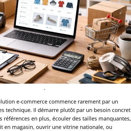
.
solution e-commerce commence rarement par un
es technique. Il démarre plutôt par un besoin concret
s références en plus, écouler des tailles manquantes,
it en magasin, ouvrir une vitrine nationale, ou