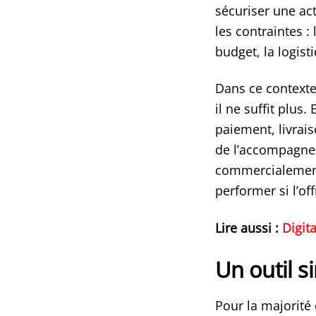
sécuriser une act
les contraintes :
budget, la logisti
Dans ce contexte,
il ne suffit plus.
paiement, livrais
de l’accompagnem
commercialement 
performer si l’off
Lire aussi :
Digit
Un outil s
Pour la majorité 