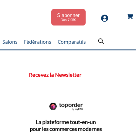
S’abonner
Car
Dès 7,95€
Salons
Fédérations
Comparatifs
Recevez la Newsletter