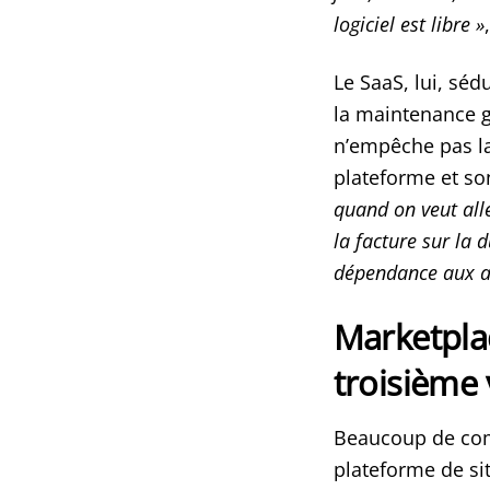
logiciel est libre »
Le SaaS, lui, séd
la maintenance gé
n’empêche pas la
plateforme et so
quand on veut alle
la facture sur la 
dépendance aux a
Marketplac
troisième 
Beaucoup de com
plateforme de si