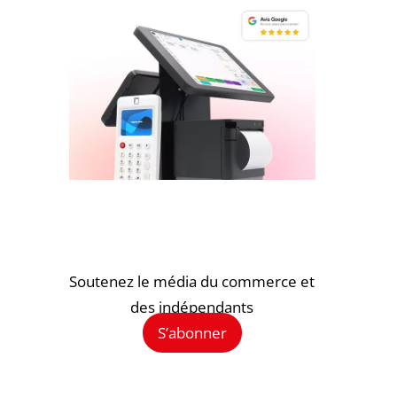
Soutenez le média du commerce et
des indépendants
S’abonner