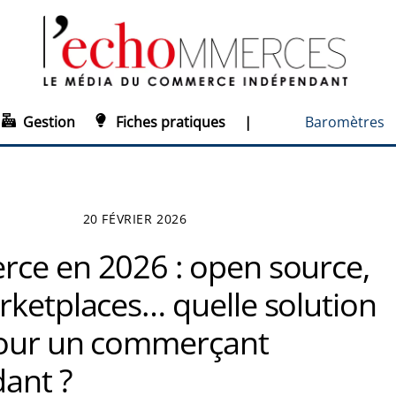
Gestion
Fiches pratiques
|
Baromètres
20 FÉVRIER 2026
ce en 2026 : open source,
rketplaces… quelle solution
pour un commerçant
ant ?