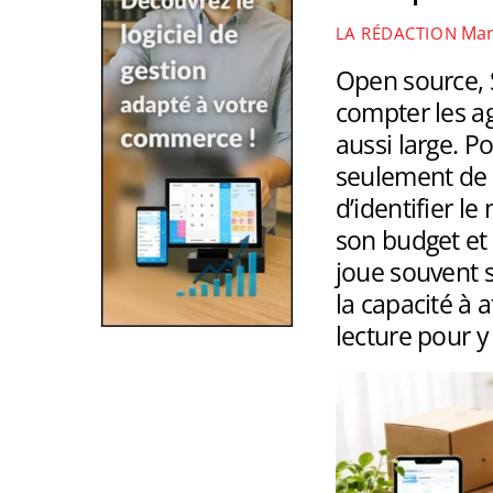
Mar
LA RÉDACTION
Open source, 
compter les ag
aussi large. P
seulement de 
d’identifier l
son budget et
joue souvent s
la capacité à a
lecture pour y 