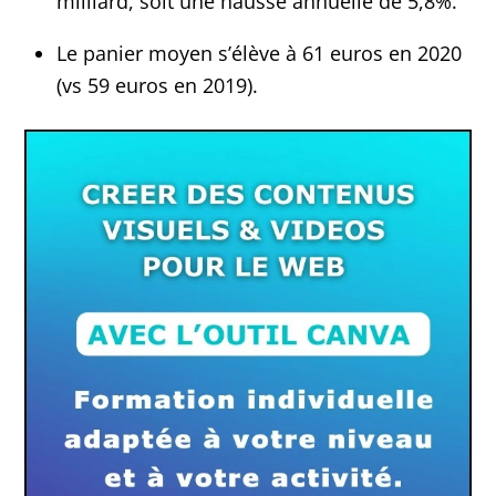
milliard, soit une hausse annuelle de 5,8%.
Le panier moyen s’élève à 61 euros en 2020
(vs 59 euros en 2019).