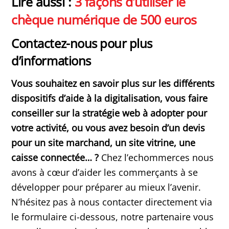
Lire aussi :
3 façons d’utiliser le
chèque numérique de 500 euros
Contactez-nous pour plus
d’informations
Vous souhaitez en savoir plus sur les différents
dispositifs d’aide à la digitalisation, vous faire
conseiller sur la stratégie web à adopter pour
votre activité, ou vous avez besoin d’un devis
pour un site marchand, un site vitrine, une
caisse connectée… ?
Chez l’echommerces nous
avons à cœur d’aider les commerçants à se
développer pour préparer au mieux l’avenir.
N’hésitez pas à nous contacter directement via
le formulaire ci-dessous, notre partenaire vous