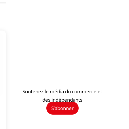
Soutenez le média du commerce et
des indépendants
S’abonner