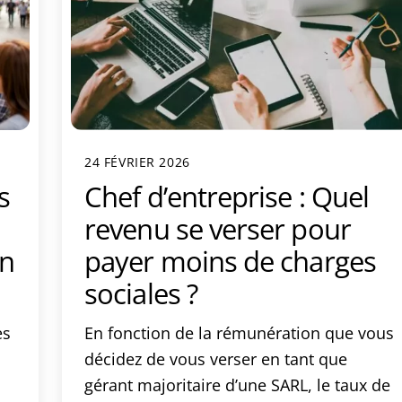
24 FÉVRIER 2026
s
Chef d’entreprise : Quel
revenu se verser pour
in
payer moins de charges
sociales ?
es
En fonction de la rémunération que vous
décidez de vous verser en tant que
gérant majoritaire d’une SARL, le taux de