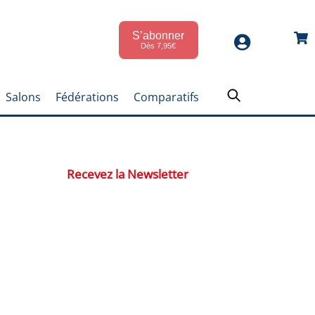
S’abonner
Car
Dès 7,95€
Salons
Fédérations
Comparatifs
Recevez la Newsletter