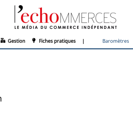
Gestion
Fiches pratiques
|
Baromètres
n