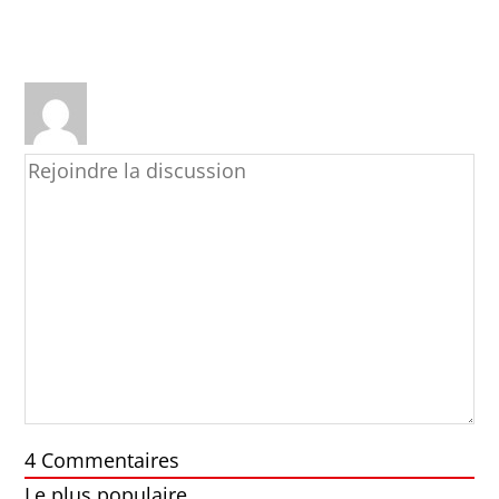
4
Commentaires
Le plus populaire