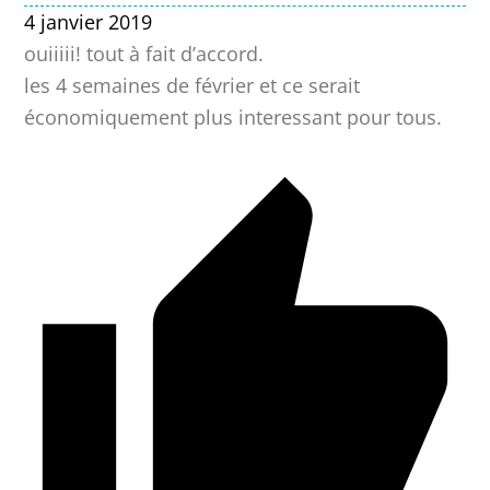
4 janvier 2019
ouiiiii! tout à fait d’accord.
les 4 semaines de février et ce serait
économiquement plus interessant pour tous.