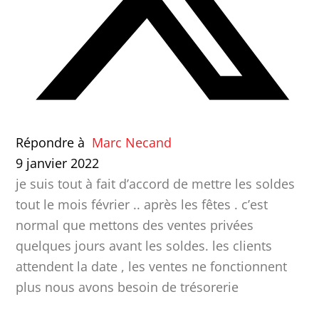
Répondre à
Marc Necand
9 janvier 2022
je suis tout à fait d’accord de mettre les soldes
tout le mois février .. après les fêtes . c’est
normal que mettons des ventes privées
quelques jours avant les soldes. les clients
attendent la date , les ventes ne fonctionnent
plus nous avons besoin de trésorerie