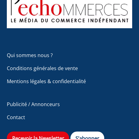
To
Top
Qui sommes nous ?
Conditions générales de vente
Mentions légales & confidentialité
Publicité / Annonceurs
Contact
Recevoir la Newsletter
S’abonner