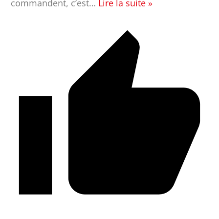
commandent, c’est
…
Lire la suite »