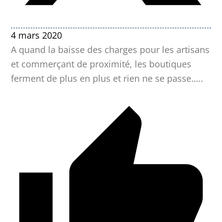
4 mars 2020
A quand la baisse des charges pour les artisans
et commerçant de proximité, les boutiques
ferment de plus en plus et rien ne se passe…..