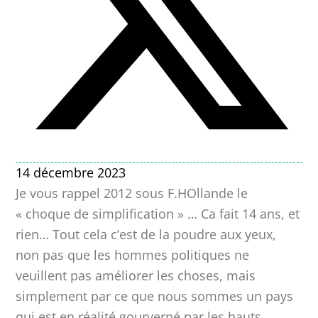
14 décembre 2023
Je vous rappel 2012 sous F.HOllande le
« choque de simplification » … Ca fait 14 ans, et
rien… Tout cela c’est de la poudre aux yeux,
non pas que les hommes politiques ne
veuillent pas améliorer les choses, mais
simplement par ce que nous sommes un pays
qui est en réalité gourverné par les hauts