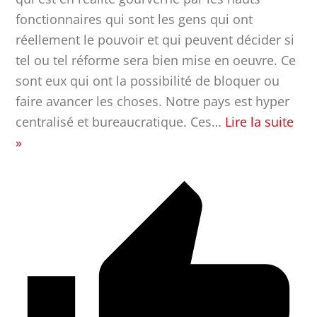
fonctionnaires qui sont les gens qui ont
réellement le pouvoir et qui peuvent décider si
tel ou tel réforme sera bien mise en oeuvre. Ce
sont eux qui ont la possibilité de bloquer ou
faire avancer les choses. Notre pays est hyper
centralisé et bureaucratique. Ces
…
Lire la suite
»