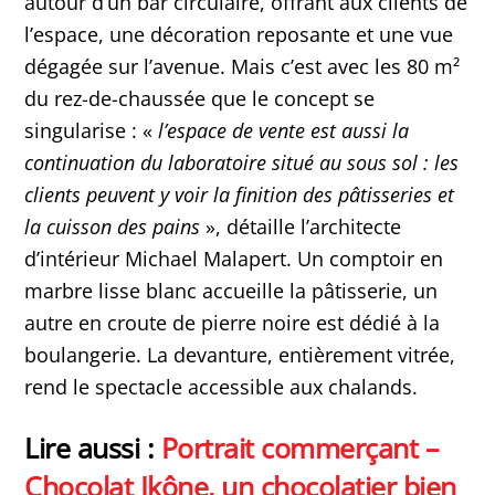
autour d’un bar circulaire, offrant aux clients de
l’espace, une décoration reposante et une vue
dégagée sur l’avenue. Mais c’est avec les 80 m²
du rez-de-chaussée que le concept se
singularise : «
l’espace de vente est aussi la
continuation du laboratoire situé au sous sol : les
clients peuvent y voir la finition des pâtisseries et
la cuisson des pains
», détaille l’architecte
d’intérieur Michael Malapert. Un comptoir en
marbre lisse blanc accueille la pâtisserie, un
autre en croute de pierre noire est dédié à la
boulangerie. La devanture, entièrement vitrée,
rend le spectacle accessible aux chalands.
Lire aussi :
Portrait commerçant –
Chocolat Ikône, un chocolatier bien