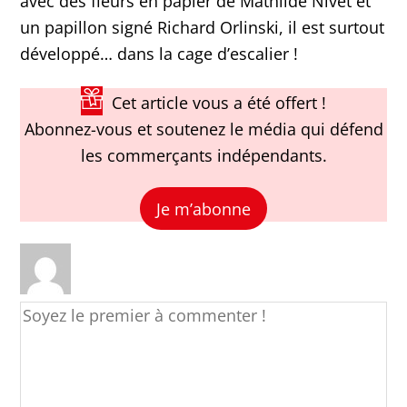
avec des fleurs en papier de Mathilde Nivet et
un papillon signé Richard Orlinski, il est surtout
développé… dans la cage d’escalier !
Cet article vous a été offert !
Abonnez-vous et soutenez le média qui défend
les commerçants indépendants.
Je m’abonne