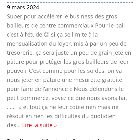
9 mars 2024
Super pour accélérer le business des gros
bailleurs de centre commerciaux Pour le bail
c’est à l’étude 🙂 si ça se limite à la
mensualisation du loyer, mis à par un peu de
trésorerie, ça sera juste un peu de grain jeté en
pâture pour protéger les gros bailleurs de leur
pouvoir C’est comme pour les soldes, on va
nous jeter en pâture une mesurette gratuite
pour faire de l’annonce « Nous défendons le
petit commerce, voyez ce que nous avons fait
…… » et tout ça ne leur coûte rien mais ne
résout en rien les difficultés du quotidien
des
…
Lire la suite »