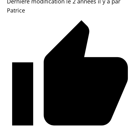
Dernière modification le 2 années il y a par
Patrice