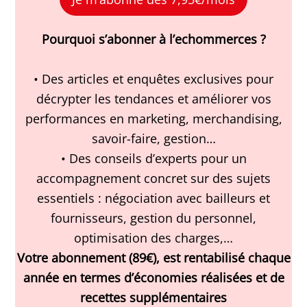
Pourquoi s’abonner à l’echommerces ?
• Des articles et enquêtes exclusives pour
décrypter les tendances et améliorer vos
performances en marketing, merchandising,
savoir-faire, gestion…
• Des conseils d’experts pour un
accompagnement concret sur des sujets
essentiels : négociation avec bailleurs et
fournisseurs, gestion du personnel,
optimisation des charges,…
Votre abonnement (89€), est rentabilisé chaque
année en termes d’économies réalisées et de
recettes supplémentaires