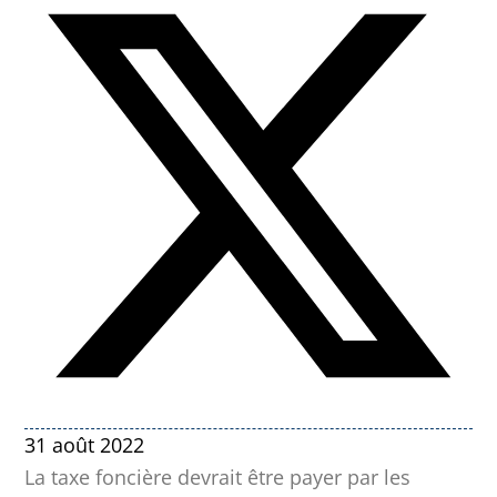
31 août 2022
La taxe foncière devrait être payer par les