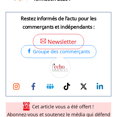
Restez informés de l’actu pour les
commerçants et indépendants :
Newsletter
Groupe des commerçants
Instagram
Facebook
Groupe
TikTok
Twitter
Link
Facebook
Cet article vous a été offert !
Abonnez-vous et soutenez le média qui défend