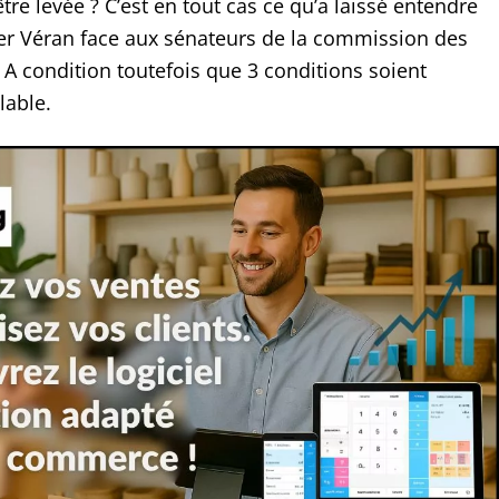
être levée ? C’est en tout cas ce qu’a laissé entendre
ier Véran face aux sénateurs de la commission des
. A condition toutefois que 3 conditions soient
lable.