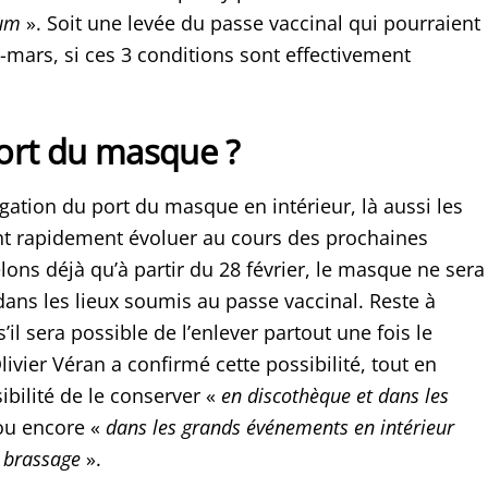
um
». Soit une levée du passe vaccinal qui pourraient
i-mars, si ces 3 conditions sont effectivement
ort du masque ?
gation du port du masque en intérieur, là aussi les
t rapidement évoluer au cours des prochaines
ons déjà qu’à partir du 28 février, le masque ne sera
dans les lieux soumis au passe vaccinal. Reste à
’il sera possible de l’enlever partout une fois le
ivier Véran a confirmé cette possibilité, tout en
ibilité de le conserver «
en discothèque et dans les
 ou encore «
dans les grands événements en intérieur
 brassage
».