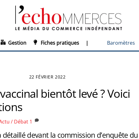
Gestion
Fiches pratiques
|
Baromètres
22 FÉVRIER 2022
vaccinal bientôt levé ? Voici
tions
Actu / Débat
1
a détaillé devant la commission d’enquête du