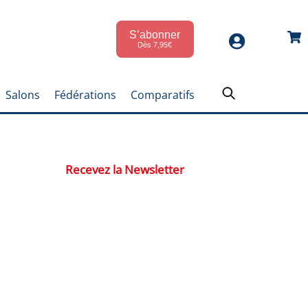
S’abonner
Car
Dès 7,95€
Salons
Fédérations
Comparatifs
Recevez la Newsletter