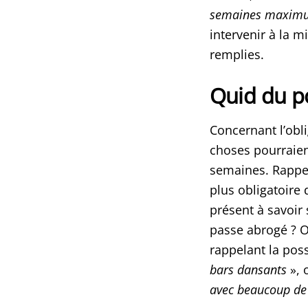
semaines maxim
intervenir à la m
remplies.
Quid du p
Concernant l’obli
choses pourraien
semaines. Rappel
plus obligatoire 
présent à savoir s
passe abrogé ? Ol
rappelant la poss
bars dansants
»,
avec beaucoup de