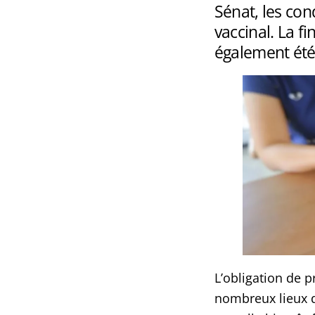
Sénat, les con
vaccinal. La f
également été
L’obligation de 
nombreux lieux de