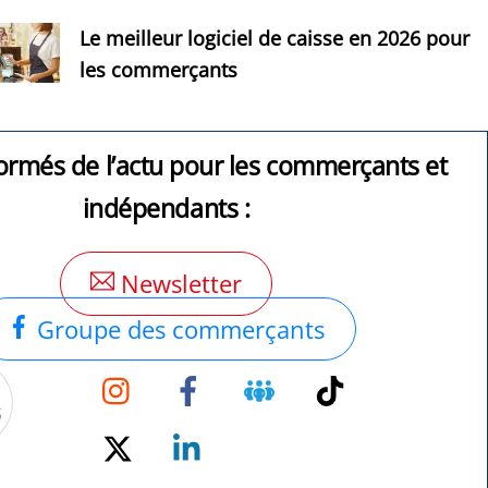
Le meilleur logiciel de caisse en 2026 pour
les commerçants
ormés de l’actu pour les commerçants et
indépendants :
Newsletter
Groupe des commerçants
Instagram
Facebook
Groupe
TikTok
Facebook
Twitter
Linkedin