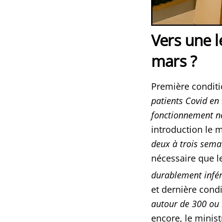
Vers une l
mars ?
Première condit
patients Covid en
fonctionnement no
introduction le m
deux à trois sema
nécessaire que le
durablement infér
et dernière condi
autour de 300 o
encore, le minist