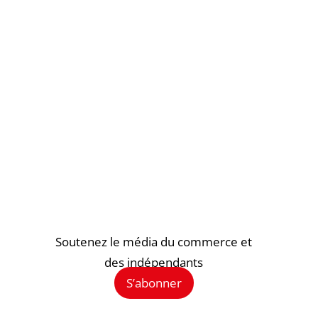
Soutenez le média du commerce et
des indépendants
S’abonner