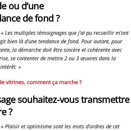
e ou d’une
dance de fond ?
«
Les multiples témoignages que j’ai pu recueillir m’ont
agit bien là d’une tendance de fond. Pour autant, pour
uante, la démarche doit être sincère et cohérente avec
eprise, se contenter de mettre 2 ou 3 œuvres dans la
intérêt.
»
de vitrines, comment ça marche ?
age souhaitez-vous transmettre
re ?
«
Plaisir et optimisme sont les mots d’ordres de cet