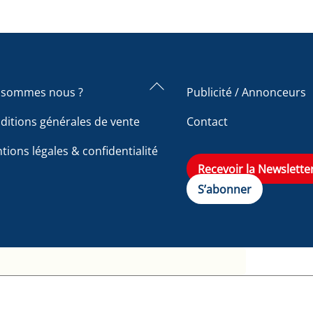
Back
 sommes nous ?
Publicité / Annonceurs
To
ditions générales de vente
Contact
Top
tions légales & confidentialité
Recevoir la Newslette
S’abonner