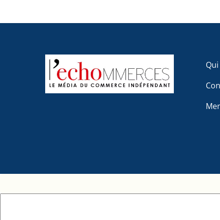
Qui
Con
Men