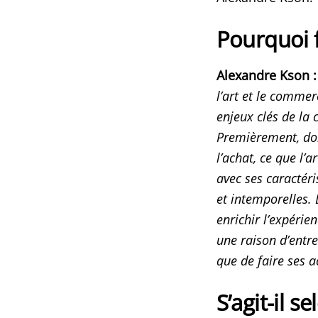
Pourquoi f
Alexandre Kson :
l’art et le comme
enjeux clés de la
Premièrement, do
l’achat, ce que l’a
avec ses caractéri
et intemporelles
enrichir l’expérien
une raison d’entre
que de faire ses a
S’agit-il s