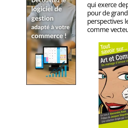
qui exerce de
pour de grands
perspectives l
comme vecteur 