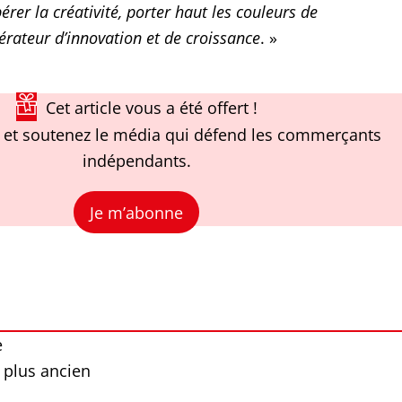
bérer la créativité, porter haut les couleurs de
érateur d’innovation et de croissance
. »
Cet article vous a été offert !
et soutenez le média qui défend les commerçants
indépendants.
Je m’abonne
e
 plus ancien