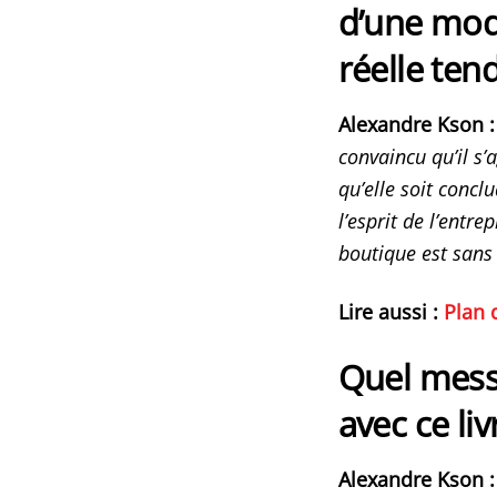
d’une mod
réelle ten
Alexandre Kson :
convaincu qu’il s’
qu’elle soit concl
l’esprit de l’entr
boutique est sans 
Lire aussi :
Plan 
Quel mess
avec ce liv
Alexandre Kson :