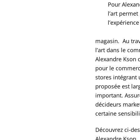
Pour Alexan
l’art permet 
l’expérience 
magasin. Au trav
l’art dans le com
Alexandre Kson dé
pour le commerce
stores intégrant 
proposée est larg
important. Assur
décideurs market
certaine sensibilit
Découvrez ci-des
Alexandre Kson.