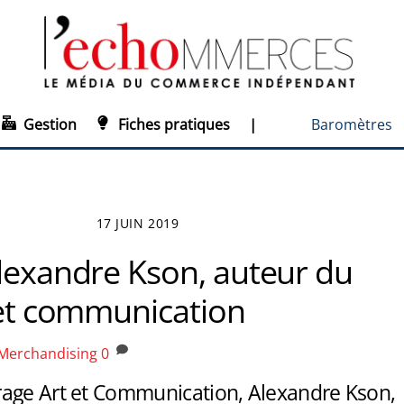
Gestion
Fiches pratiques
|
Baromètres
17 JUIN 2019
Alexandre Kson, auteur du
t et communication
Merchandising
0
age Art et Communication, Alexandre Kson,