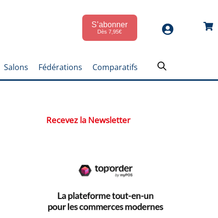
S’abonner
Car
Dès 7,95€
Salons
Fédérations
Comparatifs
Recevez la Newsletter