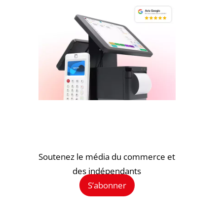
Soutenez le média du commerce et
des indépendants
S’abonner