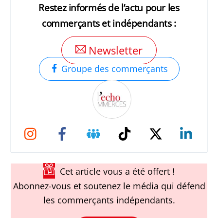
Restez informés de l’actu pour les
commerçants et indépendants :
Newsletter
Groupe des commerçants
Instagram
Facebook
Groupe
TikTok
Twitter
Link
Facebook
Cet article vous a été offert !
Abonnez-vous et soutenez le média qui défend
les commerçants indépendants.