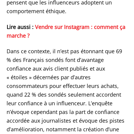
pensent que les influenceurs adoptent un
comportement éthique.
Lire aussi :
Vendre sur Instagram : comment ça
marche ?
Dans ce contexte, il n’est pas étonnant que 69
% des Français sondés font d’avantage
confiance aux avis client publiés et aux
« étoiles » décernées par d’autres
consommateurs pour effectuer leurs achats,
quand 22 % des sondés seulement accordent
leur confiance à un influenceur. L’enquête
n’évoque cependant pas la part de confiance
accordée aux journalistes et évoque des pistes
d’amélioration, notamment la création d’une