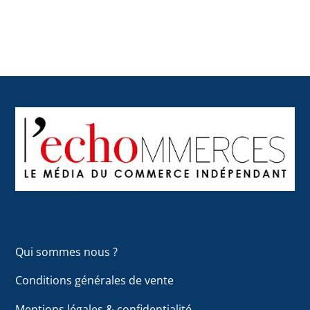
Back
To
Top
Qui sommes nous ?
Conditions générales de vente
Mentions légales & confidentialité