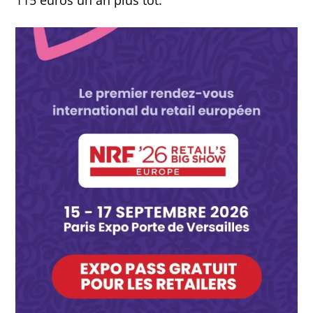
115 euros un an plus tôt.