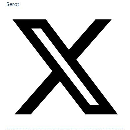
Serot