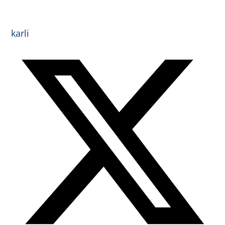
karli