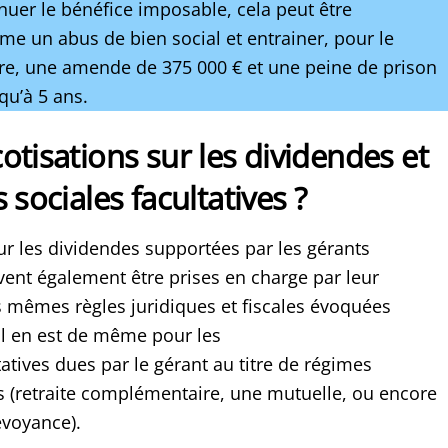
nuer le bénéfice imposable, cela peut être
e un abus de bien social et entrainer, pour le
ire, une amende de 375 000 € et une peine de prison
qu’à 5 ans.
otisations sur les dividendes et
 sociales facultatives ?
ur les dividendes supportées par les gérants
vent également être prises en charge par leur
es mêmes règles juridiques et fiscales évoquées
l en est de même pour les
tatives dues par le gérant au titre de régimes
(retraite complémentaire, une mutuelle, ou encore
évoyance).