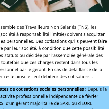
.
emble des Travailleurs Non Salariés (TNS), les
société à responsabilité limitée) doivent s’acquitter
es personnelles. Des cotisations qu’ils peuvent faire
 par leur société, à condition que cette possibilité
les statuts ou décidée par l’assemblée générale des
 toutefois que ces charges restent dans tous les
personnel par le gérant. En cas de défaillance de la
r reste ainsi le seul débiteur des cotisations..
ttes de cotisations sociales personnelles :
Depuis la
l’activité professionnelle indépendante de février
RSI d’un gérant majoritaire de SARL ou d’EURL