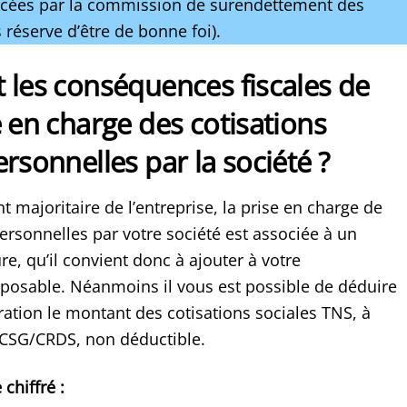
acées par la commission de surendettement des
s réserve d’être de bonne foi).
 les conséquences fiscales de
e en charge des cotisations
ersonnelles par la société ?
t majoritaire de l’entreprise, la prise en charge de
ersonnelles par votre société est associée à un
e, qu’il convient donc à ajouter à votre
osable. Néanmoins il vous est possible de déduire
ation le montant des cotisations sociales TNS, à
a CSG/CRDS, non déductible.
chiffré :