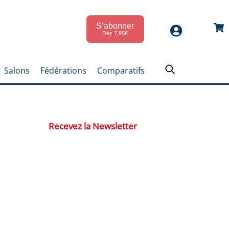
S’abonner
Car
Dès 7,95€
Salons
Fédérations
Comparatifs
Recevez la Newsletter