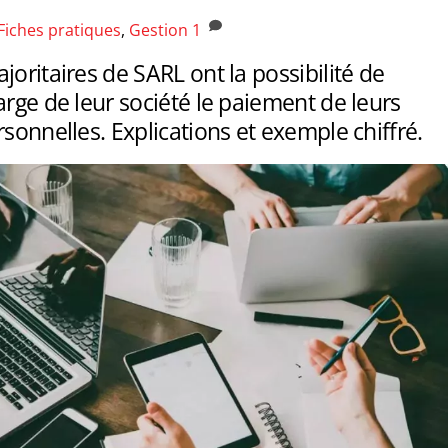
Fiches pratiques
,
Gestion
1
joritaires de SARL ont la possibilité de
arge de leur société le paiement de leurs
rsonnelles. Explications et exemple chiffré.