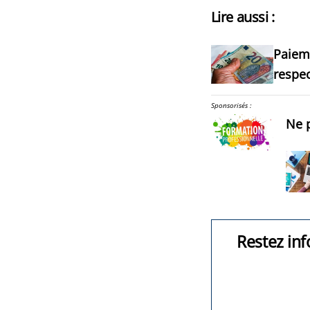
Lire aussi :
Paieme
respe
Sponsorisés :
Ne p
Restez inf