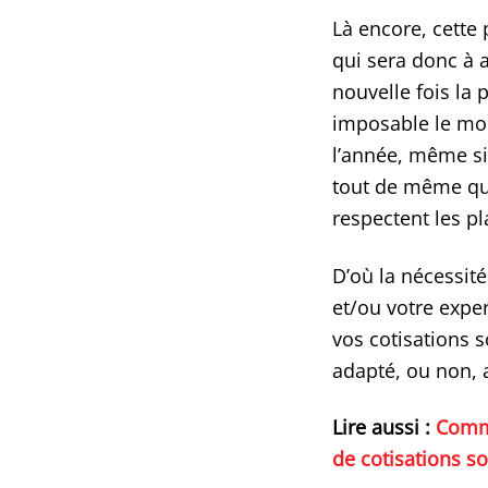
Là encore, cette
qui sera donc à 
nouvelle fois la 
imposable le mon
l’année, même si 
tout de même que
respectent les p
D’où la nécessit
et/ou votre exper
vos cotisations s
adapté, ou non, a
Lire aussi :
Comme
de cotisations so