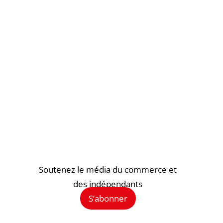
Soutenez le média du commerce et
des indépendants
S’abonner