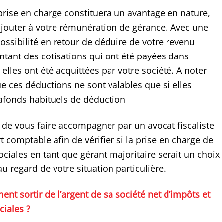
 prise en charge constituera un avantage en nature,
ajouter à votre rémunération de gérance. Avec une
possibilité en retour de déduire de votre revenu
tant des cotisations qui ont été payées dans
elles ont été acquittées par votre société. A noter
 ces déductions ne sont valables que si elles
lafonds habituels de déduction
é de vous faire accompagner par un avocat fiscaliste
t comptable afin de vérifier si la prise en charge de
ociales en tant que gérant majoritaire serait un choix
u regard de votre situation particulière.
nt sortir de l’argent de sa société net d’impôts et
ciales ?