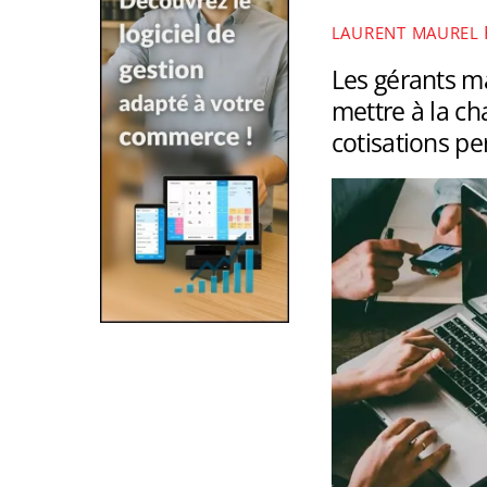
LAURENT MAUREL
Les gérants ma
mettre à la ch
cotisations pe