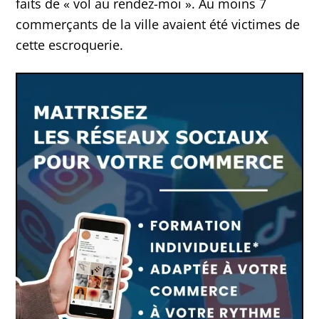
faits de « vol au rendez-moi ». Au moins 7
commerçants de la ville avaient été victimes de
cette escroquerie.