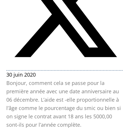
30 juin 2020
Bonjour, comment cela se passe pour la
première année avec une date anniversaire au
06 décembre. L’aide est -elle proportionnelle à
l’âge comme le pourcentage du smic ou bien si
on signe le contrat avant 18 ans les 5000,00
sont-ils pour l’année complète.