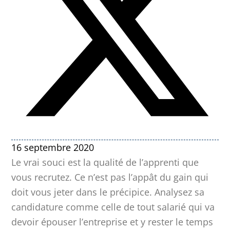
16 septembre 2020
Le vrai souci est la qualité de l’apprenti que
vous recrutez. Ce n’est pas l’appât du gain qui
doit vous jeter dans le précipice. Analysez sa
candidature comme celle de tout salarié qui va
devoir épouser l’entreprise et y rester le temps