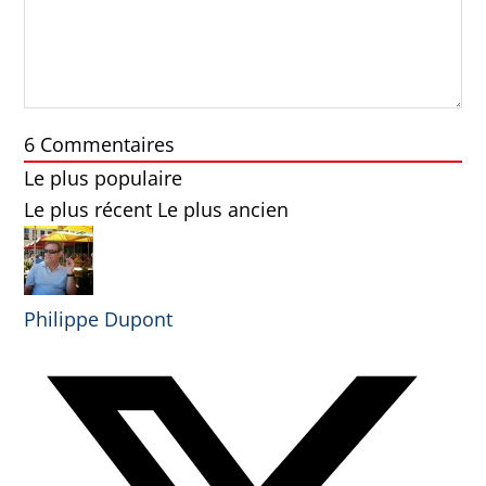
6
Commentaires
Le plus populaire
Le plus récent
Le plus ancien
Philippe Dupont