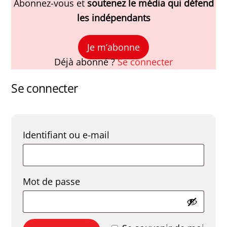
Abonnez-vous et
soutenez le média qui défend
les indépendants
Je m’abonne
Déjà abonné ?
Se connecter
Se connecter
Obligatoire
Identifiant ou e-mail
Obligatoire
Mot de passe