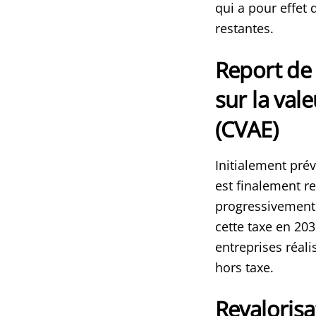
qui a pour effet
restantes.
Report de 
sur la val
(CVAE)
Initialement pré
est finalement re
progressivement 
cette taxe en 203
entreprises réali
hors taxe.
Revaloris