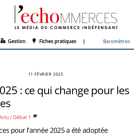
Gestion
Fiches pratiques
|
Baromètres
11 FÉVRIER 2025
025 : ce qui change pour les
ses
Actu / Débat
1
nces pour l’année 2025 a été adoptée