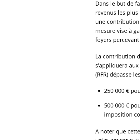
Dans le but de fa
revenus les plus 
une contribution 
mesure vise à ga
foyers percevant
La contribution d
s’appliquera aux 
(RFR) dépasse les
250 000 € pou
500 000 € po
imposition 
A noter que cette