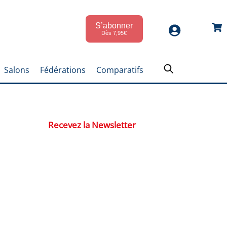
S’abonner
Car
Dès 7,95€
Salons
Fédérations
Comparatifs
Recevez la Newsletter