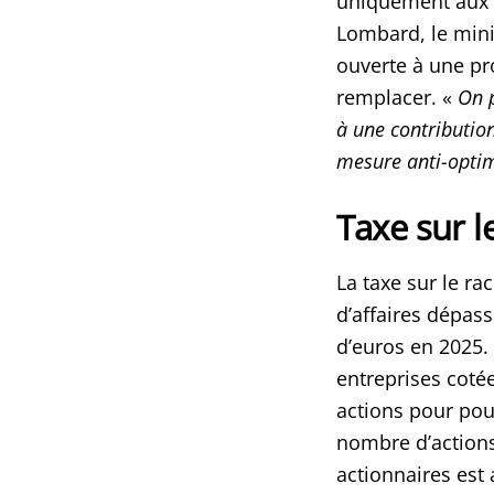
uniquement aux r
Lombard, le minis
ouverte à une pro
remplacer. «
On p
à une contribution
mesure anti-optim
Taxe sur l
La taxe sur le rac
d’affaires dépass
d’euros en 2025. 
entreprises coté
actions pour pou
nombre d’actions 
actionnaires est 