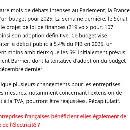
atre mois de débats intenses au Parlement, la France
 d’un budget pour 2025. La semaine dernière, le Sénat
le projet de loi de finances (219 voix pour, 107
 ainsi son adoption définitive. Ce budget vise
er le déficit public à 5,4% du PIB en 2025, un
ent moins ambitieux que les 5% initialement prévus
ent Barnier, dont la tentative d’adoption du budget
décembre dernier.
lique plusieurs changements pour les entreprises,
es mesures, notamment concernant l’extension de
t à la TVA, pourront être réajustées. Récapitulatif.
ntreprises françaises bénéficient-elles également de
 de l’électricité ?