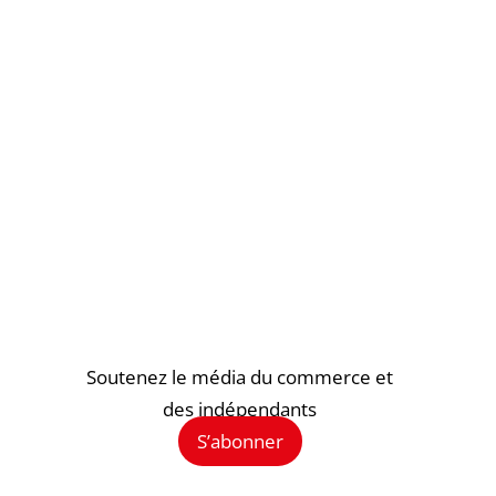
Soutenez le média du commerce et
des indépendants
S’abonner