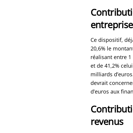
Contribut
entreprise
Ce dispositif, d
20,6% le montant 
réalisant entre 1 
et de 41,2% celui
milliards d’euros
devrait concerner
d’euros aux fina
Contributi
revenus