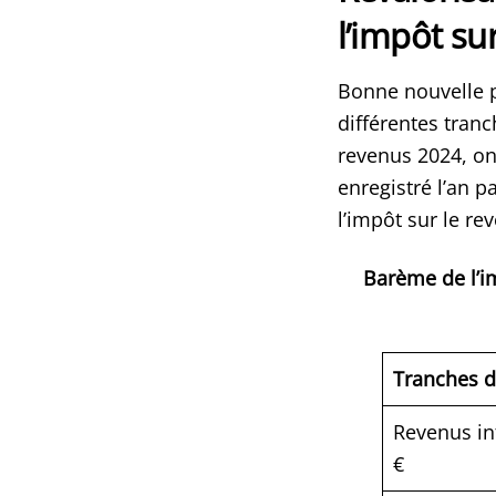
l’impôt su
Bonne nouvelle p
différentes tranc
revenus 2024, ont
enregistré l’an 
l’impôt sur le rev
Barème de l’im
Tranches d
Revenus in
€