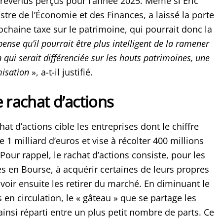
evenus perçus pour l’année 2025. Même si Éric
tre de l’Économie et des Finances, a laissé la porte
chaine taxe sur le patrimoine, qui pourrait donc la
ense qu’il pourrait être plus intelligent de la ramener
 qui serait différenciée sur les hauts patrimoines, une
isation
», a-t-il justifié.
e rachat d’actions
hat d’actions cible les entreprises dont le chiffre
e 1 milliard d’euros et vise à récolter 400 millions
Pour rappel, le rachat d’actions consiste, pour les
es en Bourse, à acquérir certaines de leurs propres
voir ensuite les retirer du marché. En diminuant le
en circulation, le « gâteau » que se partage les
ainsi réparti entre un plus petit nombre de parts. Ce