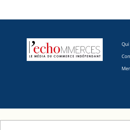
Qui
Con
Men