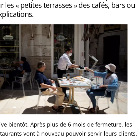
 les « petites terrasses » des cafés, bars ou
xplications.
ive bientôt. Après plus de 6 mois de fermeture, les
staurants vont à nouveau pouvoir servir leurs clients,