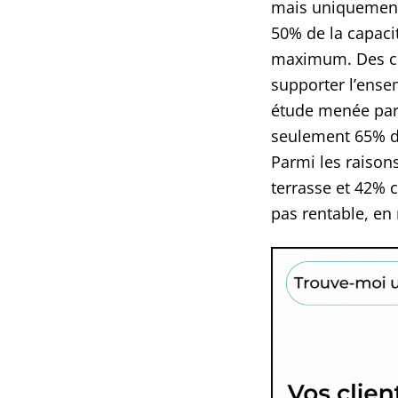
mais uniquement 
50% de la capacit
maximum. Des co
supporter l’ense
étude menée par 
seulement 65% de
Parmi les raison
terrasse et 42% c
pas rentable, en