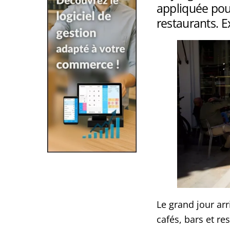
appliquée pour
restaurants. E
Le grand jour arr
cafés, bars et re