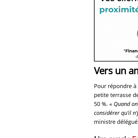
Vers un a
Pour répondre à 
petite terrasse 
50 %. «
Quand on e
considérer qu’il n
ministre délégu