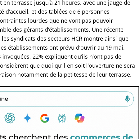
en terrasse jusqu’à 21 heures, avec une jauge de
é d’accueil, et des tablées de 6 personnes
ntraintes lourdes que ne vont pas pouvoir
mble des gérants d’établissements. Une récente
les syndicats des secteurs HCR montre ainsi que
s établissements ont prévu d’ouvrir au 19 mai.
s invoquées, 22% expliquent qu’ils n’ont pas de
onsidèrent que quoi qu’il en soit l’ouverture ne sera
 raison notamment de la petitesse de leur terrasse.