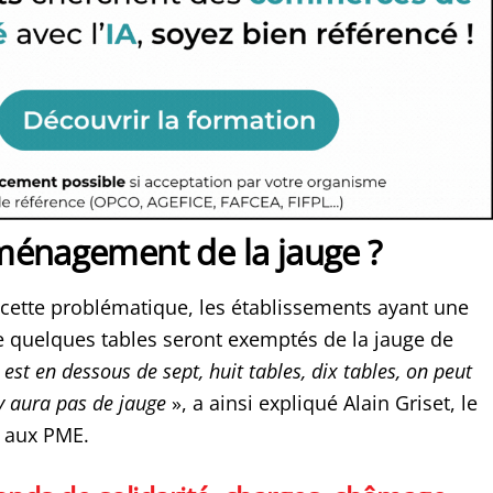
ménagement de la jauge ?
cette problématique, les établissements ayant une
de quelques tables seront exemptés de la jauge de
st en dessous de sept, huit tables, dix tables, on peut
’y aura pas de jauge
», a ainsi expliqué Alain Griset, le
é aux PME.