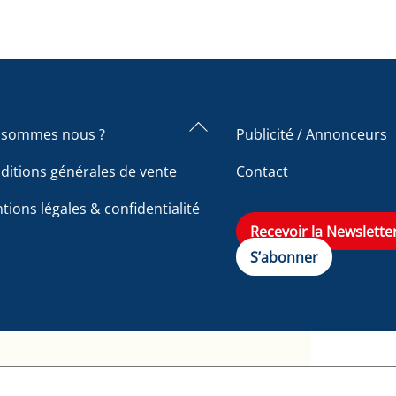
Back
 sommes nous ?
Publicité / Annonceurs
To
ditions générales de vente
Contact
Top
tions légales & confidentialité
Recevoir la Newslette
S’abonner