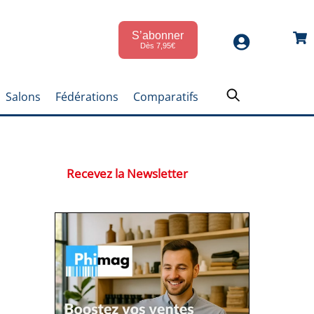
S’abonner
Car
Dès 7,95€
Salons
Fédérations
Comparatifs
Recevez la Newsletter