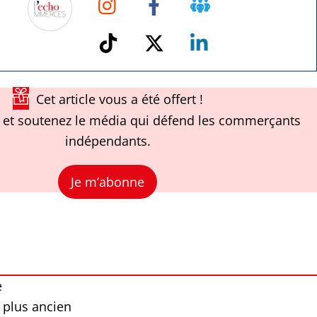
Facebook
TikTok
Twitter
Linkedin
Cet article vous a été offert !
et soutenez le média qui défend les commerçants
indépendants.
Je m’abonne
e
 plus ancien