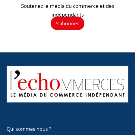
Soutenez le média du commerce et des
indépendants
S’abonner
Back
To
Top
Qui sommes nous ?