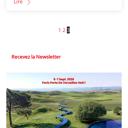
Lire
1
2
3
Recevez la Newsletter