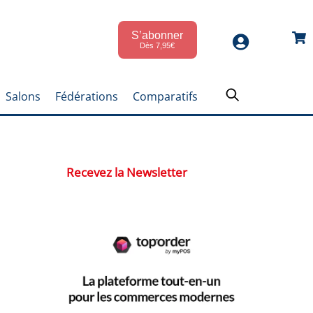
S’abonner
Car
Dès 7,95€
Salons
Fédérations
Comparatifs
Recevez la Newsletter