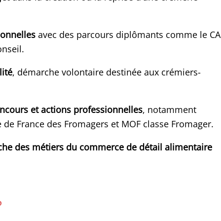
ionnelles
avec des parcours diplômants comme le C
nseil.
ité
, démarche volontaire destinée aux crémiers-
oncours et actions professionnelles
, notamment
e de France des Fromagers et MOF classe Fromager.
nche des métiers du commerce de détail alimentaire
?