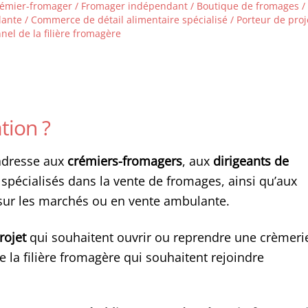
rémier-fromager / Fromager indépendant / Boutique de fromages /
nte / Commerce de détail alimentaire spécialisé / Porteur de proj
nel de la filière fromagère
tion ?
’adresse aux
crémiers-fromagers
, aux
dirigeants de
spécialisés dans la vente de fromages, ainsi qu’aux
 sur les marchés ou en vente ambulante.
rojet
qui souhaitent ouvrir ou reprendre une crèmeri
e la filière fromagère qui souhaitent rejoindre