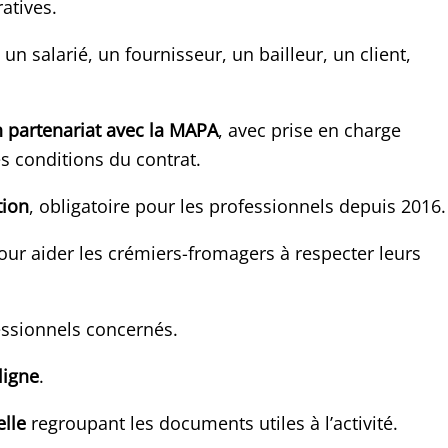
atives.
un salarié, un fournisseur, un bailleur, un client,
n partenariat avec la MAPA
, avec prise en charge
s conditions du contrat.
tion
, obligatoire pour les professionnels depuis 2016.
ur aider les crémiers-fromagers à respecter leurs
ssionnels concernés.
ligne
.
lle
regroupant les documents utiles à l’activité.