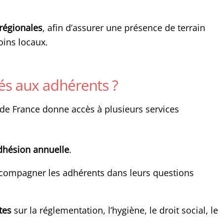
 régionales
, afin d’assurer une présence de terrain
oins locaux.
és aux adhérents ?
de France donne accès à plusieurs services
adhésion annuelle
.
compagner les adhérents dans leurs questions
tes
sur la réglementation, l’hygiène, le droit social, le