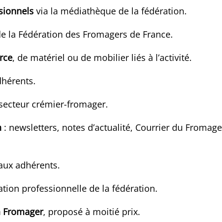
sionnels
via la médiathèque de la fédération.
 de la Fédération des Fromagers de France.
rce
, de matériel ou de mobilier liés à l’activité.
dhérents.
secteur crémier-fromager.
n
: newsletters, notes d’actualité, Courrier du Fromage
aux adhérents.
ation professionnelle de la fédération.
n Fromager
, proposé à moitié prix.