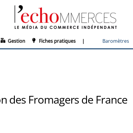
Gestion
Fiches pratiques
|
Baromètres
on des Fromagers de France