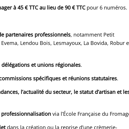
ger à 45 € TTC au lieu de 90 € TTC
pour 6 numéros.
 de partenaires professionnels
, notamment Petit
y, Evema, Lendou Bois, Lesmayoux, La Bovida, Robur e
délégations et unions régionales
.
, commissions spécifiques et réunions statutaires
.
ances, l’actualité du secteur, le statut d’artisan et le
 professionnalisation
via l’École Française du Fromag
jet
dans la création ou la reprise d’une crèmerie-