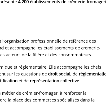
eprésente
4 200 établissements de crèmerie-fromager
 l’organisation professionnelle de référence des
fend et accompagne les établissements de crèmerie-
es acteurs de la filière et des consommateurs.
nomique et réglementaire. Elle accompagne les chefs
ent sur les questions de
droit social
, de
réglementati
tification
et de
représentation collective
.
le métier de crémier-fromager, à renforcer la
ndre la place des commerces spécialisés dans la