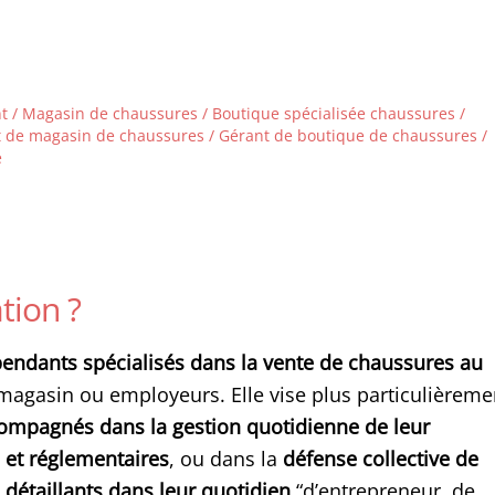
 / Magasin de chaussures / Boutique spécialisée chaussures /
nt de magasin de chaussures / Gérant de boutique de chaussures /
e
tion ?
ndants spécialisés dans la vente de chaussures au
e magasin ou employeurs. Elle vise plus particulièreme
compagnés dans la gestion quotidienne de leur
s et réglementaires
, ou dans la
défense collective de
détaillants dans leur quotidien
“d’entrepreneur, de