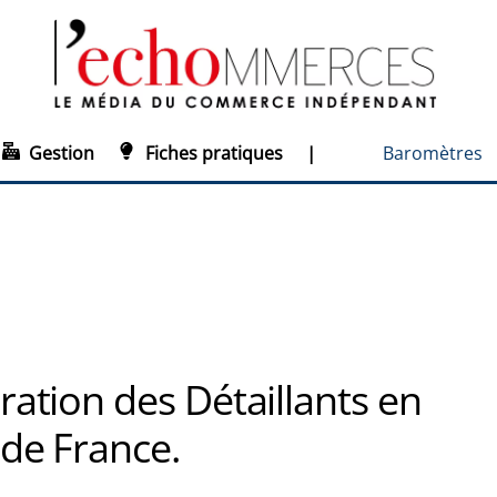
Gestion
Fiches pratiques
|
Baromètres
ation des Détaillants en
de France.