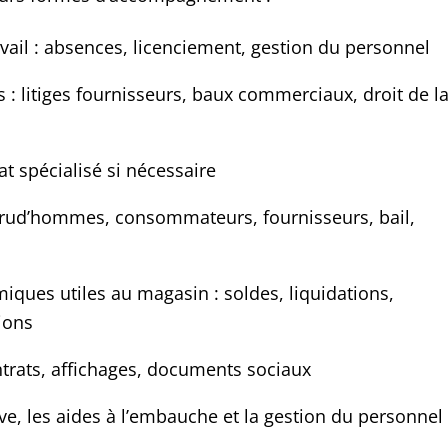
vail : absences, licenciement, gestion du personnel
: litiges fournisseurs, baux commerciaux, droit de l
at spécialisé si nécessaire
: prud’hommes, consommateurs, fournisseurs, bail,
ques utiles au magasin : soldes, liquidations,
gions
trats, affichages, documents sociaux
ive, les aides à l’embauche et la gestion du personnel