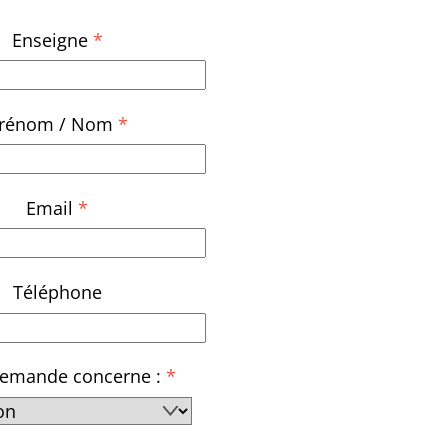
Enseigne
*
rénom / Nom
*
Email
*
Téléphone
demande concerne :
*