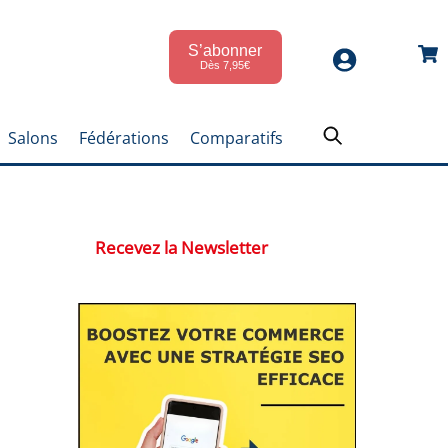
S’abonner
Car
Dès 7,95€
Salons
Fédérations
Comparatifs
Recevez la Newsletter