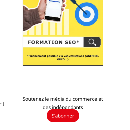
Soutenez le média du commerce et
nt
des indépendants
S’abonner