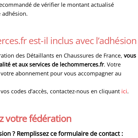
t recommandé de vérifier le montant actualisé
e adhésion.
s.fr est-il inclus avec l’adhésion
ration des Détaillants en Chaussures de France,
vous
tualité et aux services de lechommerces.fr
. Votre
ge votre abonnement pour vous accompagner au
s vos codes d’accès, contactez-nous en cliquant
ici
.
z votre fédération
sion ? Remplissez ce formulaire de contact :