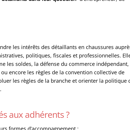
ndre les intérêts des détaillants en chaussures auprè
tratives, politiques, fiscales et professionnelles. Ell
me les soldes, la défense du commerce indépendant, 
ou encore les règles de la convention collective de
luer les règles de la branche et orienter la politique 
.
és aux adhérents ?
ieurs formes d’accompagnement :