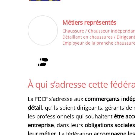
Métiers représentés
Chaussure / Chausseur indépendant
Détaillant en chaussures / Dirigea
Employeur de la branche chaussur
À qui s’adresse cette fédéra
La FDCF s’adresse aux
commerçants indépe
détail
, qu’ils soient dirigeants, gérants d
les professionnels qui souhaitent
être ac
entreprise
, dans leurs
obligations sociale
leur métier.
La fédération
accompagne les 