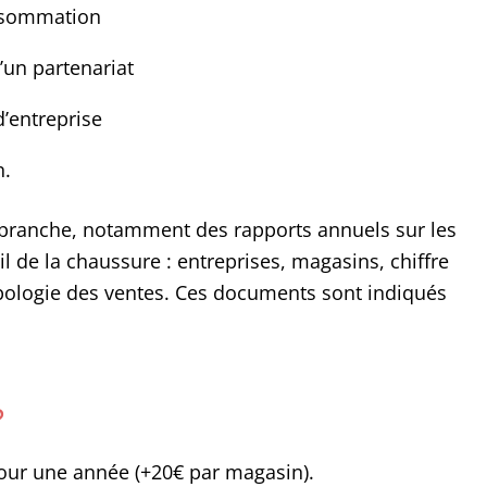
onsommation
’un partenariat
d’entreprise
n.
 branche, notamment des rapports annuels sur les
 de la chaussure : entreprises, magasins, chiffre
typologie des ventes. Ces documents sont indiqués
?
pour une année (+20€ par magasin).