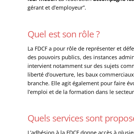
gérant et d’employeur”.
Quel est son rôle ?
La FDCF a pour rôle de représenter et défe
des pouvoirs publics, des instances adminis
intervient notamment sur des sujets com
liberté d’ouverture, les baux commerciaux 
branche. Elle agit également pour faire évo
l’emploi et de la formation dans le secteur
Quels services sont propos
L’adhésion à la FDCF donne accès à plus