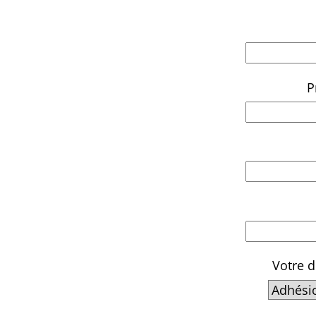
P
Votre 