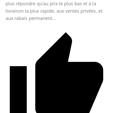
plus répondre qu’au prix le plus bas et à la
livraison la plus rapide, aux ventes privées, et
aux rabais permanent…