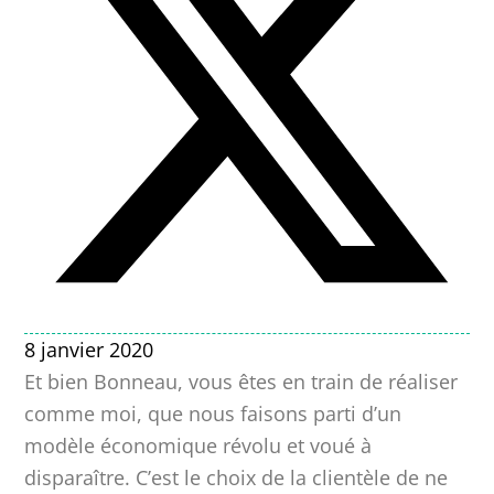
8 janvier 2020
Et bien Bonneau, vous êtes en train de réaliser
comme moi, que nous faisons parti d’un
modèle économique révolu et voué à
disparaître. C’est le choix de la clientèle de ne