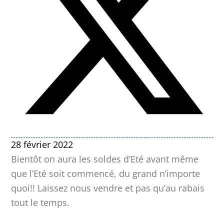
28 février 2022
Bientôt on aura les soldes d’Eté avant même
que l’Eté soit commencé, du grand n’importe
quoi!! Laissez nous vendre et pas qu’au rabais
tout le temps.