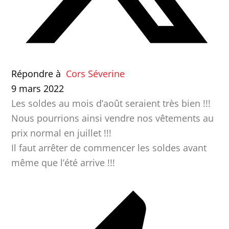
Répondre à
Cors Séverine
9 mars 2022
Les soldes au mois d’août seraient très bien !!!
Nous pourrions ainsi vendre nos vêtements au
prix normal en juillet !!!
Il faut arrêter de commencer les soldes avant
même que l’été arrive !!!