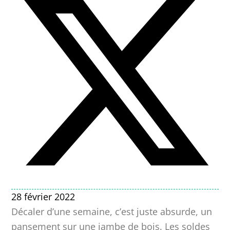
28 février 2022
Décaler d’une semaine, c’est juste absurde, un
pansement sur une jambe de bois. Les soldes