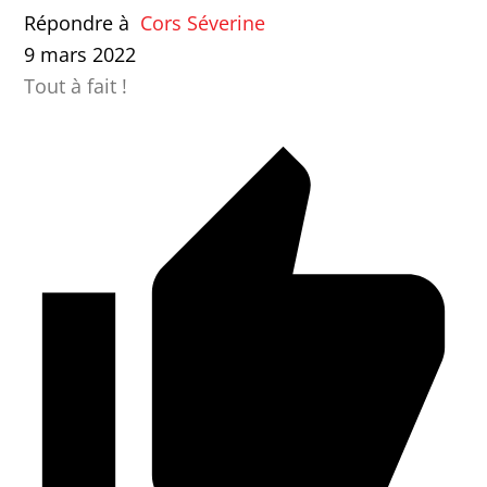
Répondre à
Cors Séverine
9 mars 2022
Tout à fait !