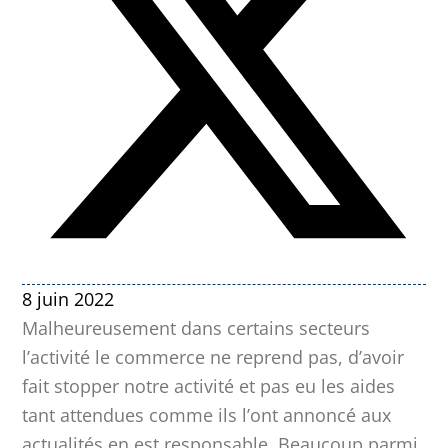
8 juin 2022
Malheureusement dans certains secteurs
l’activité le commerce ne reprend pas, d’avoir
fait stopper notre activité et pas eu les aides
tant attendues comme ils l’ont annoncé aux
actualités en est responsable. Beaucoup parmi