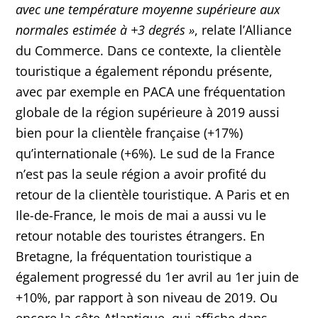
avec une température moyenne supérieure aux
normales estimée à +3 degrés
»
, relate l’Alliance
du Commerce. Dans ce contexte, la clientèle
touristique a également répondu présente,
avec par exemple en PACA une fréquentation
globale de la région supérieure à 2019 aussi
bien pour la clientèle française (+17%)
qu’internationale (+6%). Le sud de la France
n’est pas la seule région a avoir profité du
retour de la clientèle touristique. A Paris et en
Ile-de-France, le mois de mai a aussi vu le
retour notable des touristes étrangers. En
Bretagne, la fréquentation touristique a
également progressé du 1er avril au 1er juin de
+10%, par rapport à son niveau de 2019. Ou
encore la côte Atlantique, qui affiche dans