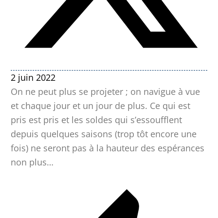
2 juin 2022
On ne peut plus se projeter ; on navigue à vue
et chaque jour et un jour de plus. Ce qui est
pris est pris et les soldes qui s’essoufflent
depuis quelques saisons (trop tôt encore une
fois) ne seront pas à la hauteur des espérances
non plus…