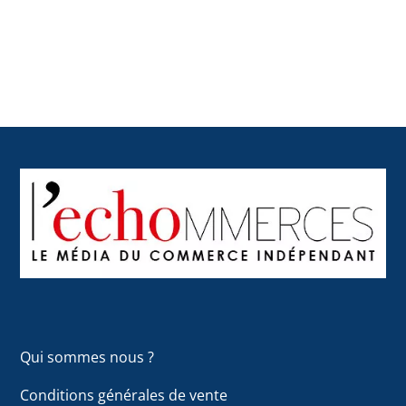
Back
To
Top
Qui sommes nous ?
Conditions générales de vente