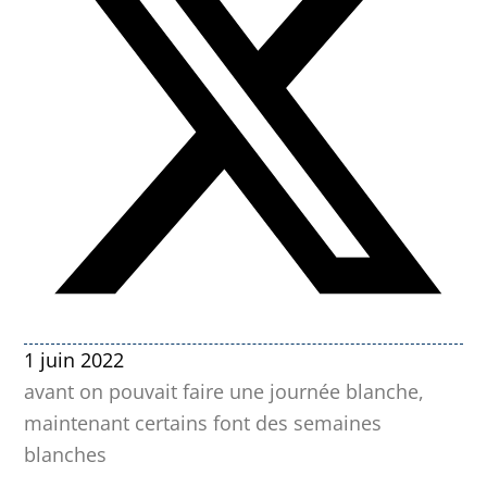
1 juin 2022
avant on pouvait faire une journée blanche,
maintenant certains font des semaines
blanches