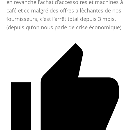
en revanche l’achat d’accessoires et machines à
café et ce malgré des offres allèchantes de nos
fournisseurs, c’est l’arrêt total depuis 3 mois.
(depuis qu’on nous parle de crise économique)