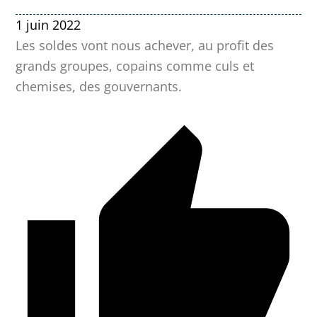
1 juin 2022
Les soldes vont nous achever, au profit des
grands groupes, copains comme culs et
chemises, des gouvernants.