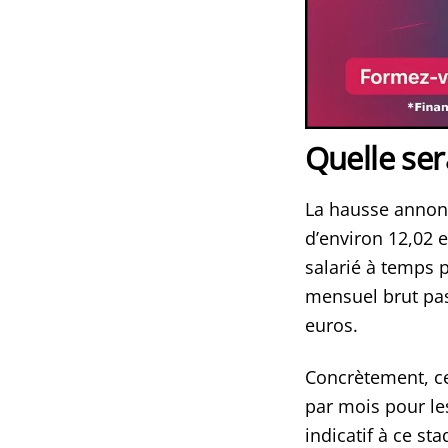
Quelle ser
La hausse annonc
d’environ 12,02 e
salarié à temps 
mensuel brut pas
euros.
Concrètement, ce
par mois pour le
indicatif à ce st