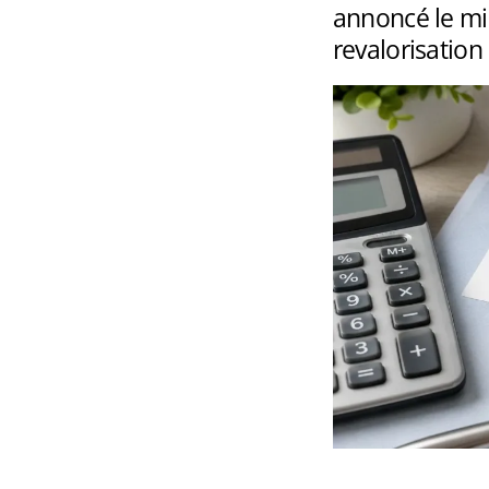
annoncé le min
revalorisation 