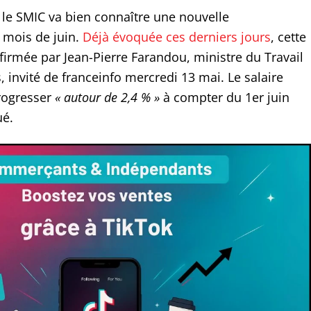
e SMIC va bien connaître une nouvelle
u mois de juin.
Déjà évoquée ces derniers jours
, cette
firmée par Jean-Pierre Farandou, ministre du Travail
s, invité de franceinfo mercredi 13 mai. Le salaire
rogresser
« autour de 2,4 % »
à compter du 1er juin
ué.