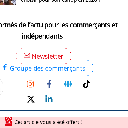
ormés de l’actu pour les commerçants et
indépendants :
Newsletter
Groupe des commerçants
Instagram
Facebook
Groupe
TikTok
Facebook
Twitter
Linkedin
Cet article vous a été offert !