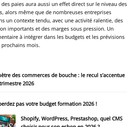
 des paies aura aussi un effet direct sur le niveau des
es, alors même que de nombreuses entreprises
s un contexte tendu, avec une activité ralentie, des
tion importants et des marges sous pression. Un
ntaire à intégrer dans les budgets et les prévisions
s prochains mois.
ètre des commerces de bouche : le recul s’accentue
trimestre 2026
erdez pas votre budget formation 2026 !
Shopify, WordPress, Prestashop, quel CMS
choisir pour son eshop en 2026 ?