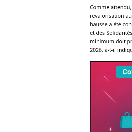
Comme attendu, l
revalorisation a
hausse a été con
et des Solidarité
minimum doit p
2026, a-t-il indiq