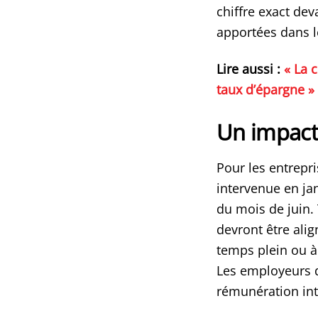
chiffre exact dev
apportées dans le
Lire aussi :
« La 
taux d’épargne »
Un impact
Pour les entrepri
intervenue en ja
du mois de juin.
devront être alig
temps plein ou à 
Les employeurs d
rémunération int