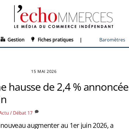
Gestion
Fiches pratiques
|
Baromètres
15 MAI 2026
ne hausse de 2,4 % annoncée
in
Actu / Débat
17
 nouveau augmenter au 1er juin 2026, a