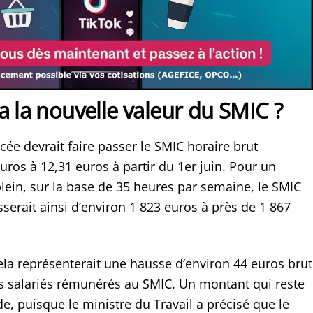
a la nouvelle valeur du SMIC ?
ée devrait faire passer le SMIC horaire brut
uros à 12,31 euros à partir du 1er juin. Pour un
plein, sur la base de 35 heures par semaine, le SMIC
serait ainsi d’environ 1 823 euros à près de 1 867
la représenterait une hausse d’environ 44 euros brut
s salariés rémunérés au SMIC. Un montant qui reste
ade, puisque le ministre du Travail a précisé que le