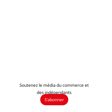
Soutenez le média du commerce et
des indépendants
S’abonner