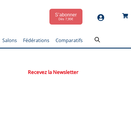
S’abonner
Car
Dès 7,95€
Salons
Fédérations
Comparatifs
Recevez la Newsletter