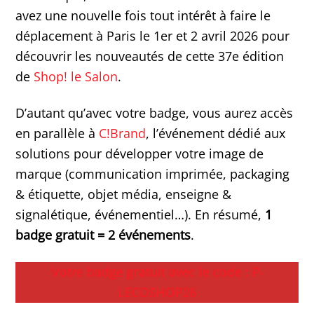
avez une nouvelle fois tout intérêt à faire le
déplacement à Paris le 1er et 2 avril 2026 pour
découvrir les nouveautés de cette 37e édition
de
Shop! le
Salon
.
D’autant qu’avec votre badge, vous aurez accès
en parallèle à
C!Brand
, l’événement dédié aux
solutions pour développer votre image de
marque (communication imprimée, packaging
& étiquette, objet média, enseigne &
signalétique, événementiel…). En résumé,
1
badge gratuit = 2 événements
.
Votre badge gratuit avec le code : P-
LECOSHOP26
.