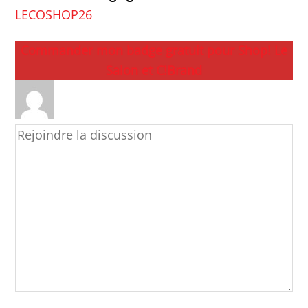
LECOSHOP26
Commander mon badge gratuit pour Shop! Le
Salon et C!Brand