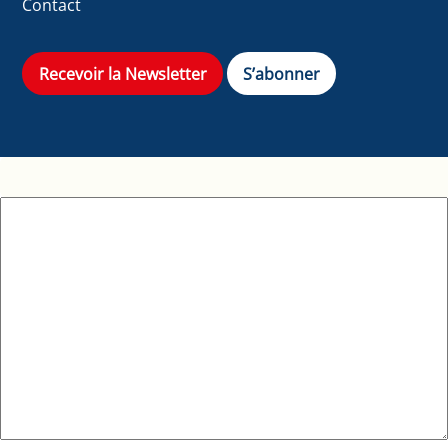
Contact
Recevoir la Newsletter
S’abonner