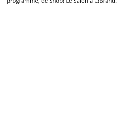
programme, de Shop! Le Salon à C!Brand.