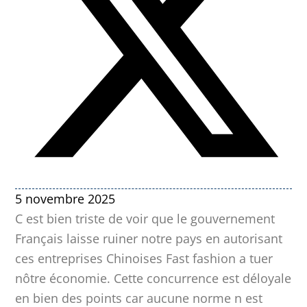
5 novembre 2025
C est bien triste de voir que le gouvernement
Français laisse ruiner notre pays en autorisant
ces entreprises Chinoises Fast fashion a tuer
nôtre économie. Cette concurrence est déloyale
en bien des points car aucune norme n est