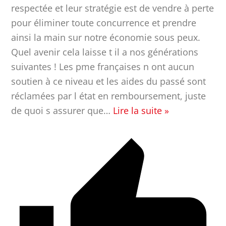
respectée et leur stratégie est de vendre à perte
pour éliminer toute concurrence et prendre
ainsi la main sur notre économie sous peux.
Quel avenir cela laisse t il a nos générations
suivantes ! Les pme françaises n ont aucun
soutien à ce niveau et les aides du passé sont
réclamées par l état en remboursement, juste
de quoi s assurer que
…
Lire la suite »