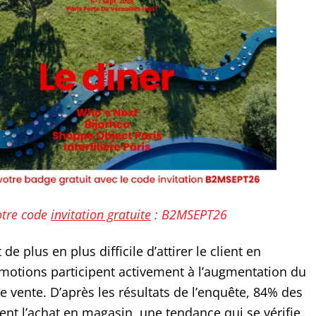
otre code
invitation gratuite
: B2MSEPT26
t de plus en plus difficile d’attirer le client en
motions participent activement à l’augmentation du
de vente. D’après les résultats de l’enquête, 84% des
ient l’achat en magasin, une tendance qui se vérifie