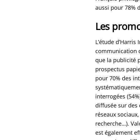
aussi pour 78% d
Les promot
L’étude d’Harris 
communication de
que la publicité 
prospectus papier
pour 70% des int
systématiquement
interrogées (54%
diffusée sur des 
réseaux sociaux,
recherche…). Val
est également eff