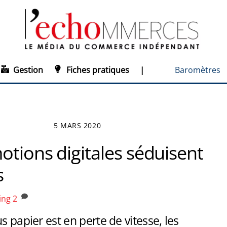
Gestion
Fiches pratiques
|
Baromètres
5 MARS 2020
otions digitales séduisent
s
ing
2
s papier est en perte de vitesse, les