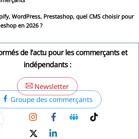
merçants
ify, WordPress, Prestashop, quel CMS choisir pour
 eshop en 2026 ?
ormés de l’actu pour les commerçants et
indépendants :
Newsletter
Groupe des commerçants
Instagram
Facebook
Groupe
TikTok
Facebook
Twitter
Linkedin