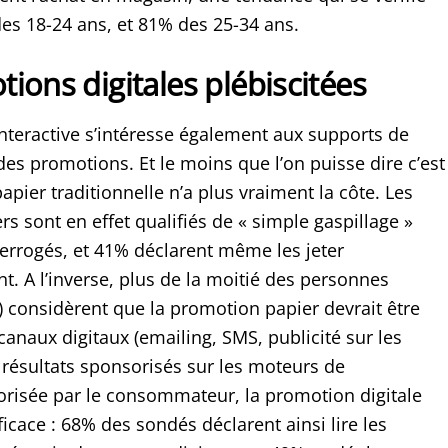
es 18-24 ans, et 81% des 25-34 ans.
ions digitales plébiscitées
Interactive s’intéresse également aux supports de
s promotions. Et le moins que l’on puisse dire c’est
papier traditionnelle n’a plus vraiment la côte. Les
s sont en effet qualifiés de « simple gaspillage »
errogés, et 41% déclarent même les jeter
. A l’inverse, plus de la moitié des personnes
) considèrent que la promotion papier devrait être
canaux digitaux (emailing, SMS, publicité sur les
 résultats sponsorisés sur les moteurs de
orisée par le consommateur, la promotion digitale
icace : 68% des sondés déclarent ainsi lire les