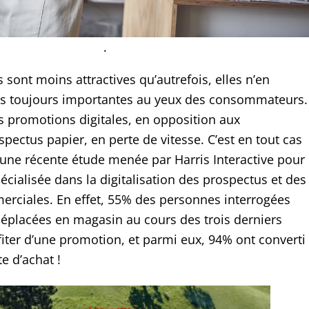
.
 sont moins attractives qu’autrefois, elles n’en
ns toujours importantes au yeux des consommateurs.
 promotions digitales, en opposition aux
spectus papier, en perte de vitesse. C’est en tout cas
d’une récente étude menée par Harris Interactive pour
écialisée dans la digitalisation des prospectus et des
rciales. En effet, 55% des personnes interrogées
 déplacées en magasin au cours des trois derniers
fiter d’une promotion, et parmi eux, 94% ont converti
te d’achat !