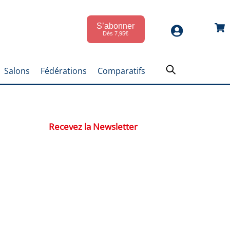
S’abonner
Car
Dès 7,95€
Salons
Fédérations
Comparatifs
Recevez la Newsletter