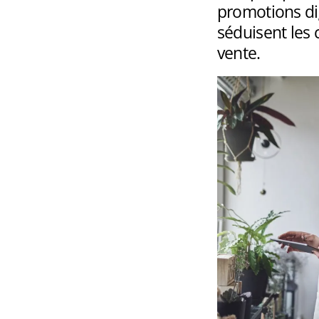
promotions di
séduisent les c
vente.