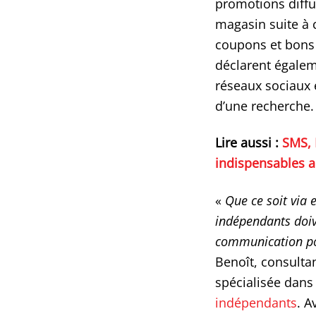
promotions diffu
magasin suite à c
coupons et bons 
déclarent égalem
réseaux sociaux e
d’une recherche.
Lire aussi :
SMS, 
indispensables 
«
Que ce soit via 
indépendants doiv
communication pou
Benoît, consulta
spécialisée dans
indépendants
. A