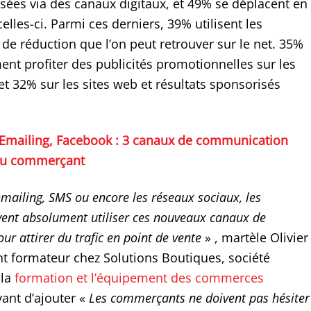
sées via des canaux digitaux, et 49% se déplacent en
elles-ci. Parmi ces derniers, 39% utilisent les
de réduction que l’on peut retrouver sur le net. 35%
ent profiter des publicités promotionnelles sur les
t 32% sur les sites web et résultats sponsorisés
Emailing, Facebook : 3 canaux de communication
au commerçant
emailing, SMS ou encore les réseaux sociaux, les
ent absolument utiliser ces nouveaux canaux de
r attirer du trafic en point de vente
» , martèle Olivier
nt formateur chez Solutions Boutiques, société
 la
formation et l’équipement des commerces
vant d’ajouter «
Les commerçants ne doivent pas hésiter