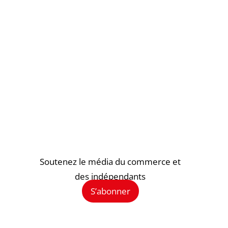
Soutenez le média du commerce et
des indépendants
S’abonner