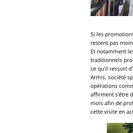
Si les promotions
restent pas moi
Et notamment les
traditionnels pro
ce qu’il ressort 
Armis, société sp
opérations comme
affirment s’être
mois afin de pro
cette visite en ac