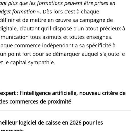
ant plus que les formations peuvent être prises en
udget formation
». Dès lors c’est à chaque
éfinir et de mettre en œuvre sa campagne de
itale, d’autant qu’il dispose d’un atout précieux à
mmunication tous azimuts et toutes enseignes.
haque commerce indépendant a sa spécificité à
 un point fort pour se démarquer auquel s’ajoute le
et le capital sympathie.
’expert : l’intelligence artificielle, nouveau critère de
 des commerces de proximité
eilleur logiciel de caisse en 2026 pour les