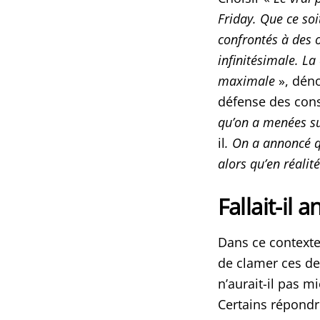
Friday. Que ce so
confrontés à des o
infinitésimale. La 
maximale
», déno
défense des co
qu’on a menées sur
il
. On a annoncé q
alors qu’en réalit
Fallait-il 
Dans ce contexte 
de clamer ces de
n’aurait-il pas 
Certains répondr