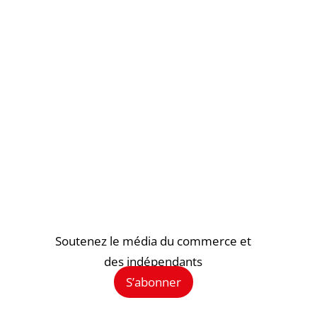
Soutenez le média du commerce et
des indépendants
S’abonner