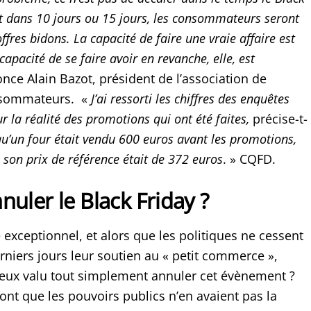
it dans 10 jours ou 15 jours, les consommateurs seront
ffres bidons. La capacité de faire une vraie affaire est
capacité de se faire avoir en revanche, elle, est
nce Alain Bazot, président de l’association de
nsommateurs. «
J’ai ressorti les chiffres des enquêtes
 la réalité des promotions qui ont été faites,
précise-t-
u’un four était vendu 600 euros avant les promotions,
é son prix de référence était de 372 euros
. » CQFD.
annuler le Black Friday ?
exceptionnel, et alors que les politiques ne cessent
rniers jours leur soutien au « petit commerce »,
mieux valu tout simplement annuler cet évènement ?
ont que les pouvoirs publics n’en avaient pas la