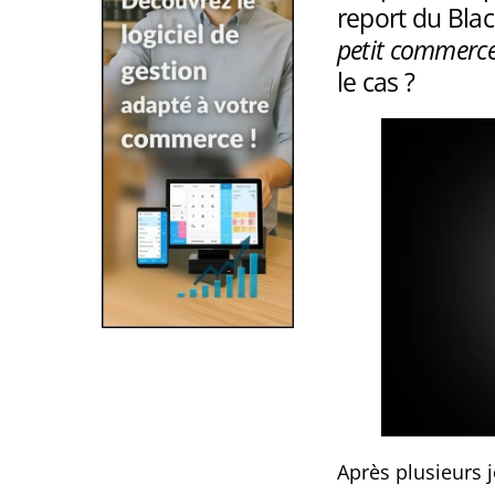
report du Bla
petit commerc
le cas ?
Après plusieurs j