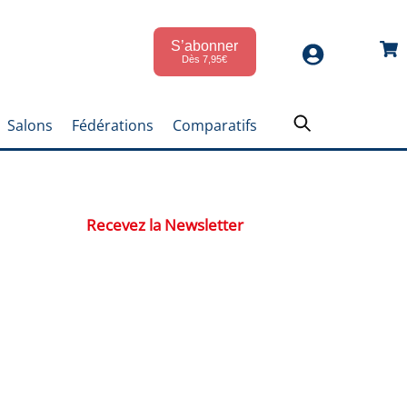
S’abonner
Car
Dès 7,95€
Salons
Fédérations
Comparatifs
Recevez la Newsletter