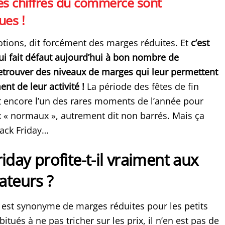
es chiffres du commerce sont
ues !
otions, dit forcément des marges réduites. Et
c’est
ui fait défaut aujourd’hui à bon nombre de
trouver des niveaux de marges qui leur permettent
t de leur activité !
La période des fêtes de fin
t encore l’un des rares moments de l’année pour
x « normaux », autrement dit non barrés. Mais ça
Black Friday…
riday profite-t-il vraiment aux
teurs ?
ay est synonyme de marges réduites pour les petits
ués à ne pas tricher sur les prix, il n’en est pas de