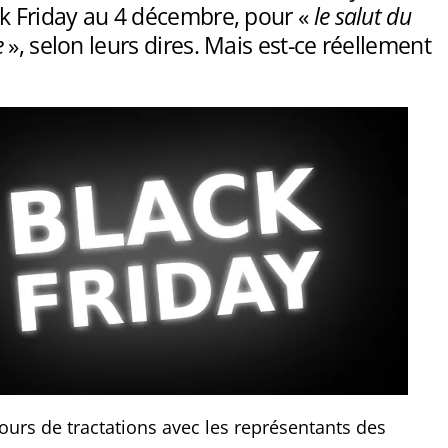
ck Friday au 4 décembre, pour «
le salut du
e
», selon leurs dires. Mais est-ce réellement
ours de tractations avec les représentants des