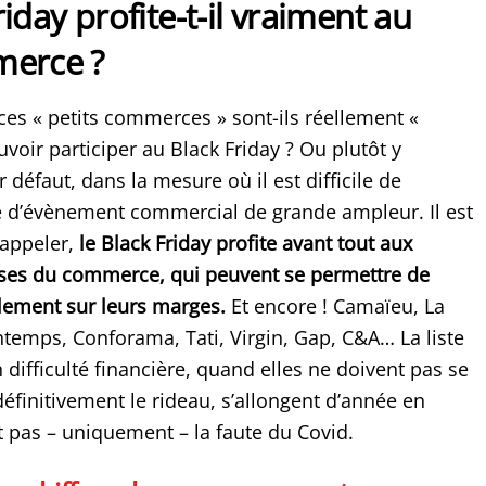
riday profite-t-il vraiment au
merce ?
ces « petits commerces » sont-ils réellement «
voir participer au Black Friday ? Ou plutôt y
r défaut, dans la mesure où il est difficile de
e d’évènement commercial de grande ampleur. Il est
rappeler,
le Black Friday profite avant tout aux
ises du commerce, qui peuvent se permettre de
lement sur leurs marges.
Et encore ! Camaïeu, La
ntemps, Conforama, Tati, Virgin, Gap, C&A… La liste
difficulté financière, quand elles ne doivent pas se
définitivement le rideau, s’allongent d’année en
t pas – uniquement – la faute du Covid.