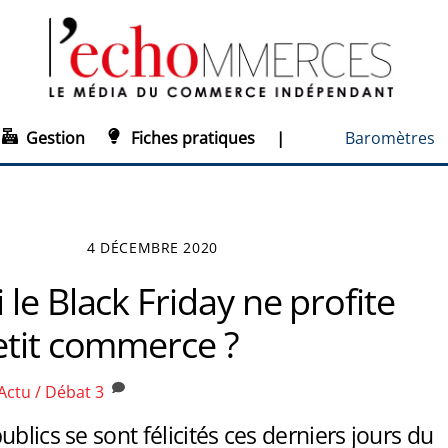
Gestion
Fiches pratiques
|
Baromètres
4 DÉCEMBRE 2020
le Black Friday ne profite
etit commerce ?
Actu / Débat
3
ublics se sont félicités ces derniers jours du