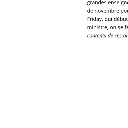
grandes enseigne
de novembre pour
Friday, qui débu
ministre, on se fé
contents de ces a