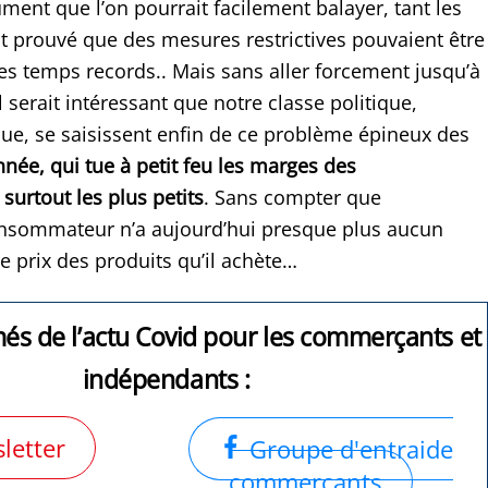
ment que l’on pourrait facilement balayer, tant les
t prouvé que des mesures restrictives pouvaient être
s temps records.. Mais sans aller forcement jusqu’à
il serait intéressant que notre classe politique,
e, se saisissent enfin de ce problème épineux des
née, qui tue à petit feu les marges des
surtout les plus petits
. Sans compter que
onsommateur n’a aujourd’hui presque plus aucun
te prix des produits qu’il achète…
més de l’actu Covid pour les commerçants et
indépendants :
letter
Groupe d'entraide
commerçants