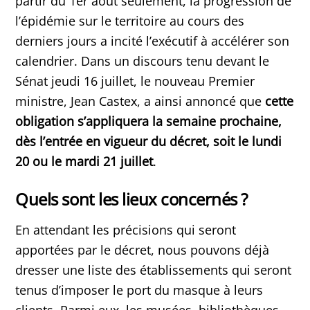
partir du 1er août seulement, la progression de
l’épidémie sur le territoire au cours des
derniers jours a incité l’exécutif à accélérer son
calendrier. Dans un discours tenu devant le
Sénat jeudi 16 juillet, le nouveau Premier
ministre, Jean Castex, a ainsi annoncé que
cette
obligation s’appliquera la semaine prochaine,
dès l’entrée en vigueur du décret, soit le lundi
20 ou le mardi 21 juillet
.
Quels sont les lieux concernés ?
En attendant les précisions qui seront
apportées par le décret, nous pouvons déjà
dresser une liste des établissements qui seront
tenus d’imposer le port du masque à leurs
clients. Parmi eux, les musées, bibliothèques,