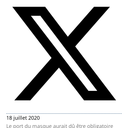
18 juillet 2020
Le port du masque aurait dû être obligatoire