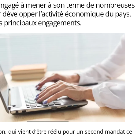
engagé à mener à son terme de nombreuses
 développer l’activité économique du pays.
s principaux engagements.
, qui vient d’être réélu pour un second mandat ce