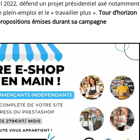
l 2022, défend un projet présidentiel axé notamment
 plein-emploi et le « travailler plus ».
Tour d’horizon
propositions émises durant sa campagne