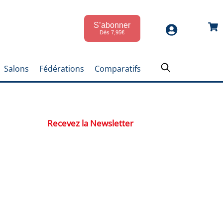
S’abonner
Car
Dès 7,95€
Salons
Fédérations
Comparatifs
Recevez la Newsletter