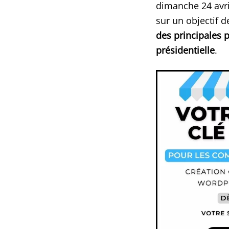
dimanche 24 avri
sur un objectif de
des principales 
présidentielle
.