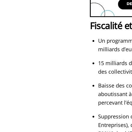
Fiscalité e
Un programme 
milliards d’e
15 milliards 
des collectivi
Baisse des co
aboutissant 
percevant l’é
Suppression d
Entreprises),