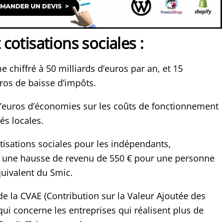
t cotisations sociales :
chiffré à 50 milliards d’euros par an, et 15
uros de baisse d’impôts.
d’euros d’économies sur les coûts de fonctionnement
tés locales.
tisations sociales pour les indépendants,
à une hausse de revenu de 550 € pour une personne
quivalent du Smic.
e la CVAE (Contribution sur la Valeur Ajoutée des
 qui concerne les entreprises qui réalisent plus de