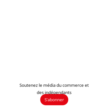
Soutenez le média du commerce et
des indépendants
S’abonner