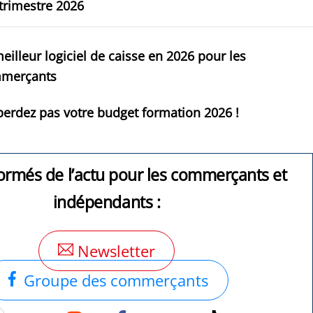
trimestre 2026
eilleur logiciel de caisse en 2026 pour les
merçants
erdez pas votre budget formation 2026 !
ormés de l’actu pour les commerçants et
indépendants :
Newsletter
Groupe des commerçants
Instagram
Facebook
Groupe
TikTok