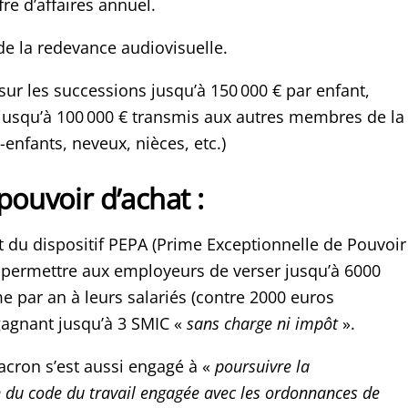
re d’affaires annuel.
e la redevance audiovisuelle.
ur les successions jusqu’à 150 000 € par enfant,
jusqu’à 100 000 € transmis aux autres membres de la
s-enfants, neveux, nièces, etc.)
pouvoir d’achat :
du dispositif PEPA (Prime Exceptionnelle de Pouvoir
 permettre aux employeurs de verser jusqu’à 6000
e par an à leurs salariés (contre 2000 euros
gagnant jusqu’à 3 SMIC «
sans charge ni impôt
».
ron s’est aussi engagé à «
poursuivre la
 du code du travail engagée avec les ordonnances de