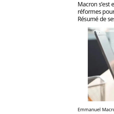
Macron s’est 
réformes pour
Résumé de se
Emmanuel Macron