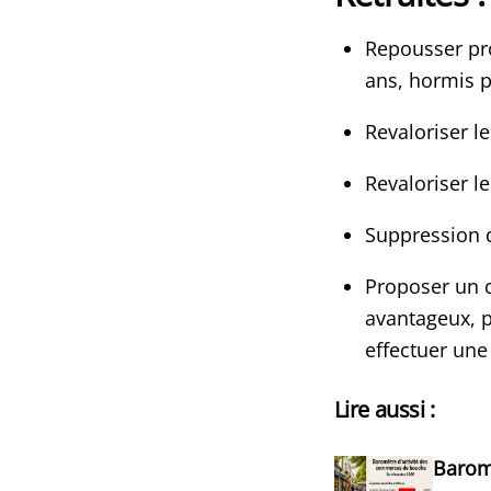
Repousser pro
ans, hormis p
Revaloriser le
Revaloriser l
Suppression 
Proposer un c
avantageux, p
effectuer une 
Lire aussi :
Barom