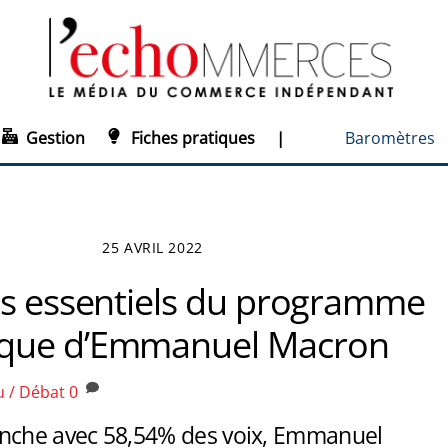
Gestion
Fiches pratiques
|
Baromètres
25 AVRIL 2022
ts essentiels du programme
que d’Emmanuel Macron
u / Débat
0
nche avec 58,54% des voix, Emmanuel